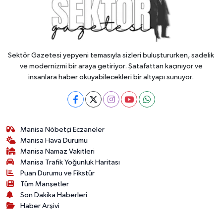
Sektör Gazetesi yepyeni temasıyla sizleri buluştururken, sadelik
ve modernizmi bir araya getiriyor. Şatafattan kaçınıyor ve
insanlara haber okuyabilecekleri bir altyapı sunuyor.
Manisa Nöbetçi Eczaneler
Manisa Hava Durumu
Manisa Namaz Vakitleri
Manisa Trafik Yoğunluk Haritası
Puan Durumu ve Fikstür
Tüm Manşetler
Son Dakika Haberleri
Haber Arşivi