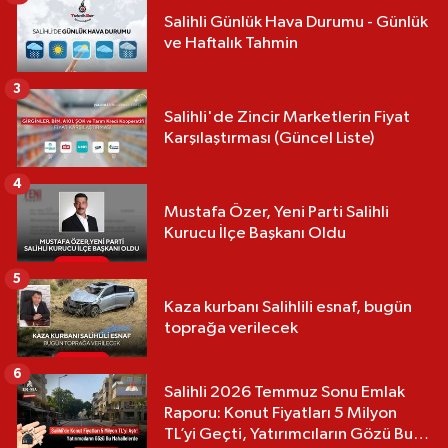
Salihli Günlük Hava Durumu - Günlük
ve Haftalık Tahmin
3
Salihli'de Zincir Marketlerin Fiyat
Karşılaştırması (Güncel Liste)
4
Mustafa Özer, Yeni Parti Salihli
Kurucu İlçe Başkanı Oldu
5
Kaza kurbanı Salihlili esnaf, bugün
toprağa verilecek
6
Salihli 2026 Temmuz Sonu Emlak
Raporu: Konut Fiyatları 5 Milyon
TL’yi Geçti, Yatırımcıların Gözü Bu