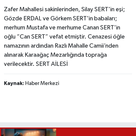
Zafer Mahallesi sakinlerinden, Silay SERT'in eşi;
Gözde ERDAL ve Görkem SERT'in babaları;
merhum Mustafa ve merhume Canan SERT'in
oğlu “Can SERT” vefat etmiştir. Cenazesi öğle
namazının ardından Razlı Mahalle Camii’nden
alınarak Karaağaç Mezarlığında toprağa
verilecektir. SERT AİLESİ
Kaynak:
Haber Merkezi