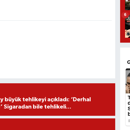
6
 büyük tehlikeyi açıkladı: ‘Derhal
 Sigaradan bile tehlikeli...