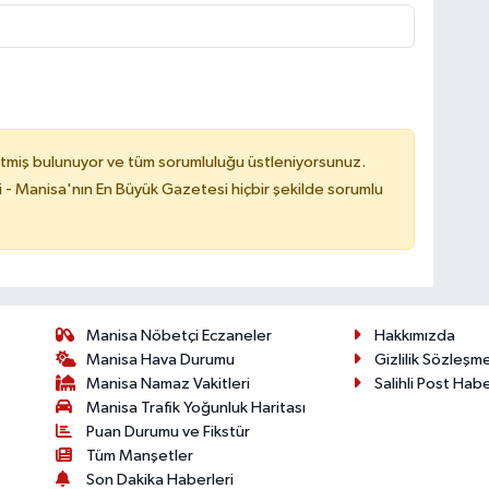
tmiş bulunuyor ve tüm sorumluluğu üstleniyorsunuz.
i - Manisa'nın En Büyük Gazetesi hiçbir şekilde sorumlu
Manisa Nöbetçi Eczaneler
Hakkımızda
Manisa Hava Durumu
Gizlilik Sözleşm
Manisa Namaz Vakitleri
Salihli Post Hab
Manisa Trafik Yoğunluk Haritası
Puan Durumu ve Fikstür
Tüm Manşetler
Son Dakika Haberleri