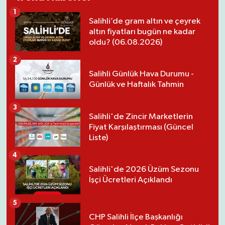
1
Salihli’de gram altın ve çeyrek
altın fiyatları bugün ne kadar
oldu? (06.08.2026)
2
Salihli Günlük Hava Durumu -
Günlük ve Haftalık Tahmin
3
Salihli'de Zincir Marketlerin
Fiyat Karşılaştırması (Güncel
Liste)
4
Salihli'de 2026 Üzüm Sezonu
İşçi Ücretleri Açıklandı
5
CHP Salihli İlçe Başkanlığı