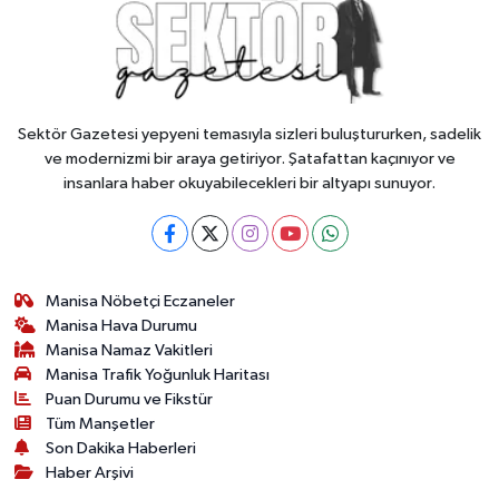
Sektör Gazetesi yepyeni temasıyla sizleri buluştururken, sadelik
ve modernizmi bir araya getiriyor. Şatafattan kaçınıyor ve
insanlara haber okuyabilecekleri bir altyapı sunuyor.
Manisa Nöbetçi Eczaneler
Manisa Hava Durumu
Manisa Namaz Vakitleri
Manisa Trafik Yoğunluk Haritası
Puan Durumu ve Fikstür
Tüm Manşetler
Son Dakika Haberleri
Haber Arşivi