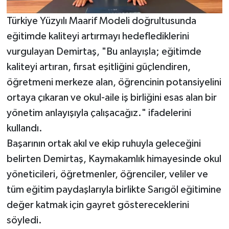
Türkiye Yüzyılı Maarif Modeli doğrultusunda
eğitimde kaliteyi artırmayı hedeflediklerini
vurgulayan Demirtaş, "Bu anlayışla; eğitimde
kaliteyi artıran, fırsat eşitliğini güçlendiren,
öğretmeni merkeze alan, öğrencinin potansiyelini
ortaya çıkaran ve okul-aile iş birliğini esas alan bir
yönetim anlayışıyla çalışacağız." ifadelerini
kullandı.
Başarının ortak akıl ve ekip ruhuyla geleceğini
belirten Demirtaş, Kaymakamlık himayesinde okul
yöneticileri, öğretmenler, öğrenciler, veliler ve
tüm eğitim paydaşlarıyla birlikte Sarıgöl eğitimine
değer katmak için gayret göstereceklerini
söyledi.