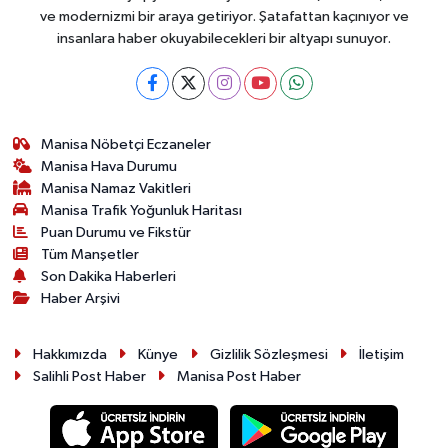
ve modernizmi bir araya getiriyor. Şatafattan kaçınıyor ve
insanlara haber okuyabilecekleri bir altyapı sunuyor.
Manisa Nöbetçi Eczaneler
Manisa Hava Durumu
Manisa Namaz Vakitleri
Manisa Trafik Yoğunluk Haritası
Puan Durumu ve Fikstür
Tüm Manşetler
Son Dakika Haberleri
Haber Arşivi
Hakkımızda
Künye
Gizlilik Sözleşmesi
İletişim
Salihli Post Haber
Manisa Post Haber