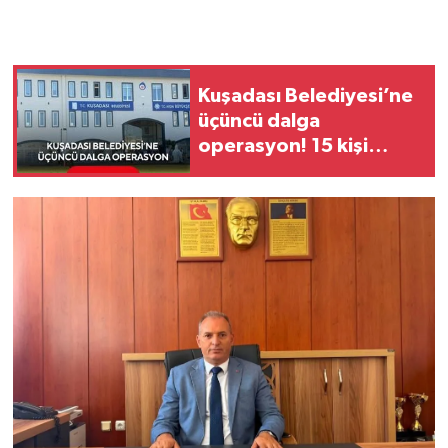
Kuşadası Belediyesi’ne
üçüncü dalga
operasyon! 15 kişi
gözaltında