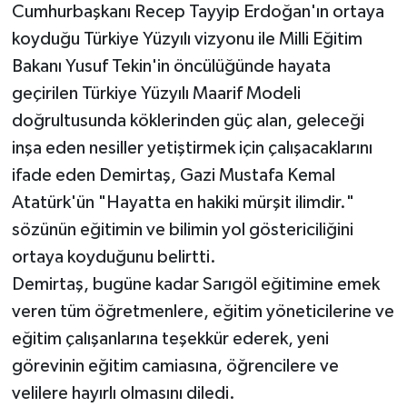
Cumhurbaşkanı Recep Tayyip Erdoğan'ın ortaya
koyduğu Türkiye Yüzyılı vizyonu ile Milli Eğitim
Bakanı Yusuf Tekin'in öncülüğünde hayata
geçirilen Türkiye Yüzyılı Maarif Modeli
doğrultusunda köklerinden güç alan, geleceği
inşa eden nesiller yetiştirmek için çalışacaklarını
ifade eden Demirtaş, Gazi Mustafa Kemal
Atatürk'ün "Hayatta en hakiki mürşit ilimdir."
sözünün eğitimin ve bilimin yol göstericiliğini
ortaya koyduğunu belirtti.
Demirtaş, bugüne kadar Sarıgöl eğitimine emek
veren tüm öğretmenlere, eğitim yöneticilerine ve
eğitim çalışanlarına teşekkür ederek, yeni
görevinin eğitim camiasına, öğrencilere ve
velilere hayırlı olmasını diledi.