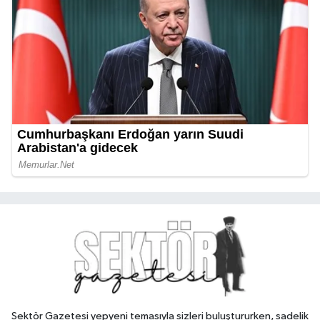
Sektör Gazetesi yepyeni temasıyla sizleri buluştururken, sadelik