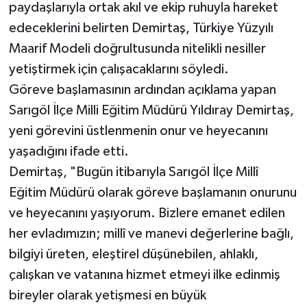
paydaşlarıyla ortak akıl ve ekip ruhuyla hareket
edeceklerini belirten Demirtaş, Türkiye Yüzyılı
Maarif Modeli doğrultusunda nitelikli nesiller
yetiştirmek için çalışacaklarını söyledi.
Göreve başlamasının ardından açıklama yapan
Sarıgöl İlçe Milli Eğitim Müdürü Yıldıray Demirtaş,
yeni görevini üstlenmenin onur ve heyecanını
yaşadığını ifade etti.
Demirtaş, "Bugün itibarıyla Sarıgöl İlçe Millî
Eğitim Müdürü olarak göreve başlamanın onurunu
ve heyecanını yaşıyorum. Bizlere emanet edilen
her evladımızın; millî ve manevi değerlerine bağlı,
bilgiyi üreten, eleştirel düşünebilen, ahlaklı,
çalışkan ve vatanına hizmet etmeyi ilke edinmiş
bireyler olarak yetişmesi en büyük