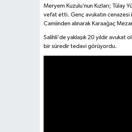
Meryem Kuzulu’nun Kızları; Tülay Yü
vefat etti. Genç avukatın cenazesi 
Camiinden alınarak Karaağaç Mezar
Salihli'de yaklaşık 20 yıldır avukat
bir süredir tedavi görüyordu.