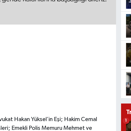
T
Avukat Hakan Yüksel’in Eşi; Hakim Cemal
1
şleri; Emekli Polis Memuru Mehmet ve