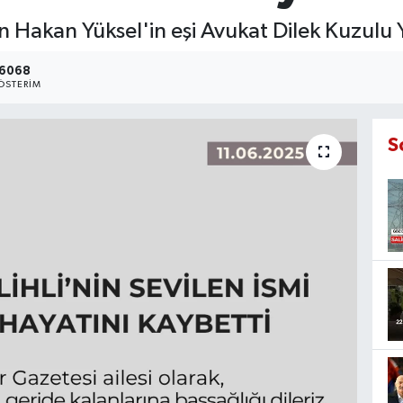
Hakan Yüksel'in eşi Avukat Dilek Kuzulu Y
6068
ÖSTERIM
S