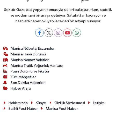
Sektör Gazetesi yepyeni temasıyla sizleri buluştururken, sadelik
ve modernizmi bir araya getiriyor. Şatafattan kaçınıyor ve
insanlara haber okuyabilecekleri bir altyapı sunuyor.
Manisa Nöbetçi Eczaneler
Manisa Hava Durumu
Manisa Namaz Vakitleri
Manisa Trafik Yoğunluk Haritası
Puan Durumu ve Fikstür
Tüm Manşetler
Son Dakika Haberleri
Haber Arşivi
Hakkımızda
Künye
Gizlilik Sözleşmesi
İletişim
Salihli Post Haber
Manisa Post Haber