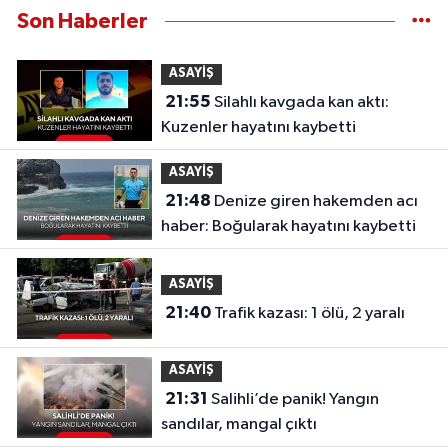
Son Haberler
ASAYİŞ
21:55
Silahlı kavgada kan aktı:
Kuzenler hayatını kaybetti
ASAYİŞ
21:48
Denize giren hakemden acı
haber: Boğularak hayatını kaybetti
ASAYİŞ
21:40
Trafik kazası: 1 ölü, 2 yaralı
ASAYİŞ
21:31
Salihli’de panik! Yangın
sandılar, mangal çıktı