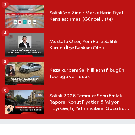
3
Salihli'de Zincir Marketlerin Fiyat
Karşılaştırması (Güncel Liste)
4
Mustafa Özer, Yeni Parti Salihli
Kurucu İlçe Başkanı Oldu
5
Kaza kurbanı Salihlili esnaf, bugün
toprağa verilecek
6
Salihli 2026 Temmuz Sonu Emlak
Raporu: Konut Fiyatları 5 Milyon
TL’yi Geçti, Yatırımcıların Gözü Bu
Mahallelerde