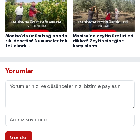
Manisa’da üzüm bağlarında
Manisa’da zeytin üreticileri
sıkı denetim! Numuneler tek
dikkat! Zeytin sineğine
tek alındı...
karşı alarm
Yorumlar
Gönder