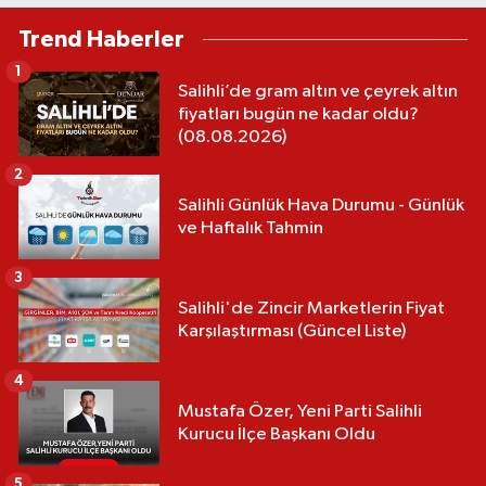
Trend Haberler
1
Salihli’de gram altın ve çeyrek altın
fiyatları bugün ne kadar oldu?
(08.08.2026)
2
Salihli Günlük Hava Durumu - Günlük
ve Haftalık Tahmin
3
Salihli'de Zincir Marketlerin Fiyat
Karşılaştırması (Güncel Liste)
4
Mustafa Özer, Yeni Parti Salihli
Kurucu İlçe Başkanı Oldu
5