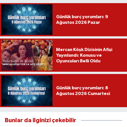
Günlük burç yorumları: 9
Ağustos 2026 Pazar
Mercan Köşk Dizisinin Afişi
Yayınlandı: Konusu ve
Oyuncuları Belli Oldu
Günlük burç yorumları: 8
Ağustos 2026 Cumartesi
Bunlar da ilginizi çekebilir