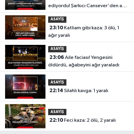
ediyordu! Şarkıcı Cansever'den acı
haber, hayatını kaybetti
ASAYİŞ
23:10
Katliam gibi kaza: 3 ölü, 1
ağır yaralı
ASAYİŞ
23:06
Aile faciası! Yengesini
öldürdü, ağabeyini ağır yaraladı
ASAYİŞ
22:14
Silahlı kavga: 1 yaralı
ASAYİŞ
22:10
Feci kaza: 2 ölü, 2 yaralı