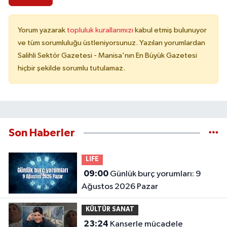
Yorum yazarak
topluluk kurallarımızı
kabul etmiş bulunuyor
ve tüm sorumluluğu üstleniyorsunuz. Yazılan yorumlardan
Salihli Sektör Gazetesi - Manisa'nın En Büyük Gazetesi
hiçbir şekilde sorumlu tutulamaz.
Son Haberler
LIFE
09:00
Günlük burç yorumları: 9
Ağustos 2026 Pazar
KÜLTÜR SANAT
23:24
Kanserle mücadele