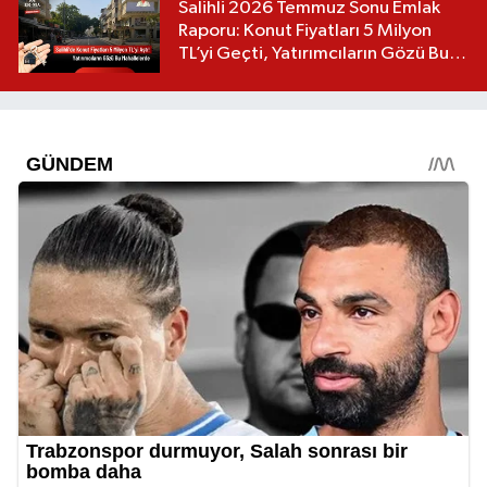
Salihli 2026 Temmuz Sonu Emlak
Raporu: Konut Fiyatları 5 Milyon
TL’yi Geçti, Yatırımcıların Gözü Bu
Mahallelerde