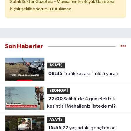
Salihli Sektör Gazetesi - Manisa'nın En Büyük Gazetesi
hiçbir şekilde sorumlu tutulamaz.
Son Haberler
ASAYİŞ
08:35
Trafik kazası: 1 ölü 5 yaralı
EKONOMİ
22:00
Salihli'de 4 gün elektrik
kesintisi! Mahalleniz listede mi?
ASAYİŞ
15:55
22 yaşındaki gençten acı