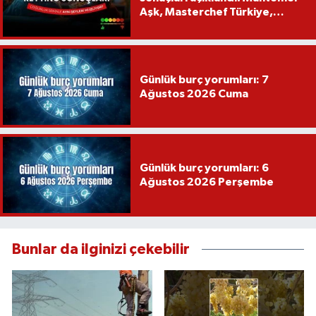
Aşk, Masterchef Türkiye,
Recep İvedik
Günlük burç yorumları: 7
Ağustos 2026 Cuma
Günlük burç yorumları: 6
Ağustos 2026 Perşembe
Bunlar da ilginizi çekebilir