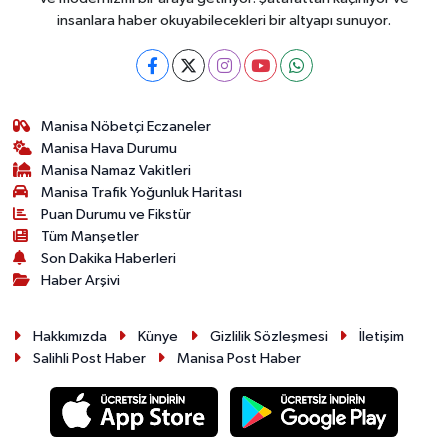
insanlara haber okuyabilecekleri bir altyapı sunuyor.
Manisa Nöbetçi Eczaneler
Manisa Hava Durumu
Manisa Namaz Vakitleri
Manisa Trafik Yoğunluk Haritası
Puan Durumu ve Fikstür
Tüm Manşetler
Son Dakika Haberleri
Haber Arşivi
Hakkımızda
Künye
Gizlilik Sözleşmesi
İletişim
Salihli Post Haber
Manisa Post Haber