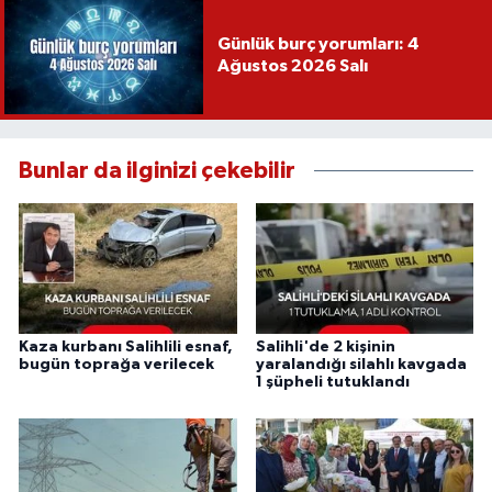
Günlük burç yorumları: 4
Ağustos 2026 Salı
Bunlar da ilginizi çekebilir
Kaza kurbanı Salihlili esnaf,
Salihli'de 2 kişinin
bugün toprağa verilecek
yaralandığı silahlı kavgada
1 şüpheli tutuklandı