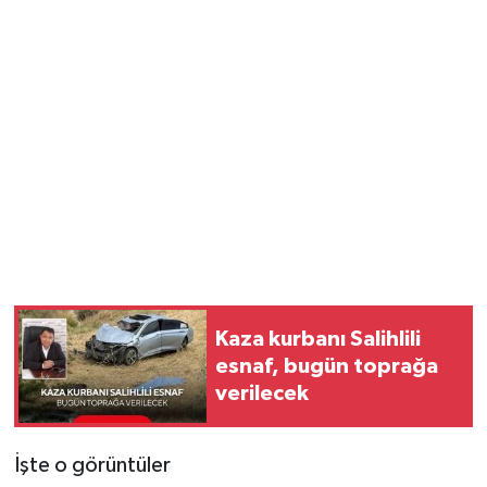
Kaza kurbanı Salihlili
esnaf, bugün toprağa
verilecek
İşte o görüntüler