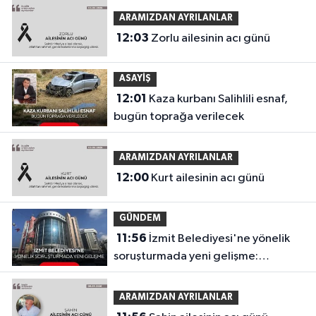
ARAMIZDAN AYRILANLAR
12:03
Zorlu ailesinin acı günü
ASAYİŞ
12:01
Kaza kurbanı Salihlili esnaf,
bugün toprağa verilecek
ARAMIZDAN AYRILANLAR
12:00
Kurt ailesinin acı günü
GÜNDEM
11:56
İzmit Belediyesi'ne yönelik
soruşturmada yeni gelişme:
Görüntüler ortaya çıktı
ARAMIZDAN AYRILANLAR