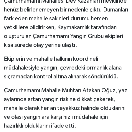
Çamurhamamı Mahallesi Dev Kazanları mevkiinde
henüz belirlenemeyen bir nedenle çıktı. Dumanları
fark eden mahalle sakinleri durumu hemen
yetkililere bildirirken, Kaymakamlık tarafından
oluşturulan Çamurhamamı Yangın Grubu ekipleri
kısa sürede olay yerine ulaştı.
Ekiplerin ve mahalle halkının koordineli
müdahalesiyle yangın, çevredeki ormanlık alana
sıçramadan kontrol altına alınarak söndürüldü.
Çamurhamamı Mahalle Muhtarı Atakan Oğuz, yaz
aylarında artan yangın riskine dikkat çekerek,
mahalle olarak her an teyakkuz halinde olduklarını
ve olası yangınlara karşı hızlı müdahale için
hazırlıklı olduklarını ifade etti.