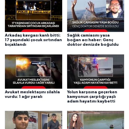
Arkadaş kavgası kanlı bitti:
Sağlık camiasını yasa
17 yaşındaki çocuk sırtından
boğan acı haber: Genç
bıçaklandı
doktor denizde boğuldu
Avukat meslektaşını silahla
Yolun karşısına geçerken
vurdu: 1 ağır yaralı
kamyonun çarptığı yaşlı
adam hayatını kaybetti