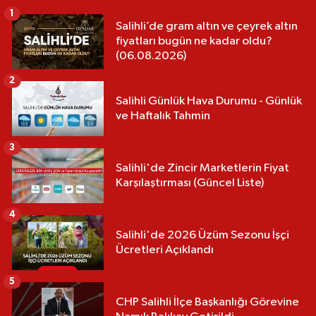
1
Salihli’de gram altın ve çeyrek altın
fiyatları bugün ne kadar oldu?
(06.08.2026)
2
Salihli Günlük Hava Durumu - Günlük
ve Haftalık Tahmin
3
Salihli'de Zincir Marketlerin Fiyat
Karşılaştırması (Güncel Liste)
4
Salihli'de 2026 Üzüm Sezonu İşçi
Ücretleri Açıklandı
5
CHP Salihli İlçe Başkanlığı Görevine