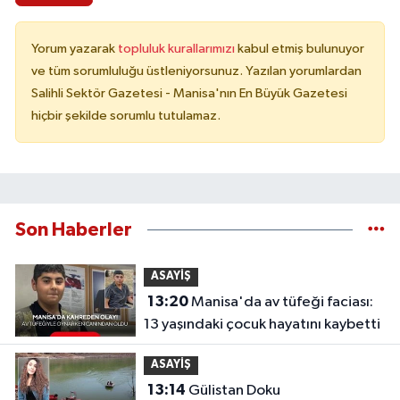
Yorum yazarak
topluluk kurallarımızı
kabul etmiş bulunuyor
ve tüm sorumluluğu üstleniyorsunuz. Yazılan yorumlardan
Salihli Sektör Gazetesi - Manisa'nın En Büyük Gazetesi
hiçbir şekilde sorumlu tutulamaz.
Son Haberler
ASAYİŞ
13:20
Manisa'da av tüfeği faciası:
13 yaşındaki çocuk hayatını kaybetti
ASAYİŞ
13:14
Gülistan Doku