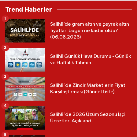
Trend Haberler
1
Salihli’de gram altın ve çeyrek altın
fiyatları bugün ne kadar oldu?
(06.08.2026)
2
Salihli Günlük Hava Durumu - Günlük
ve Haftalık Tahmin
3
Salihli'de Zincir Marketlerin Fiyat
Karşılaştırması (Güncel Liste)
4
Salihli'de 2026 Üzüm Sezonu İşçi
Ücretleri Açıklandı
5