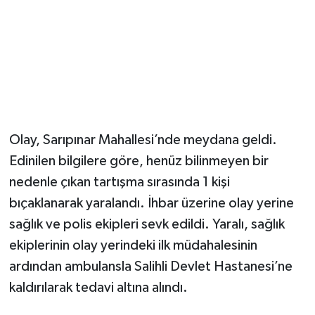
YUNUSEMRE
MANİSA'YI KEŞFET
TÜRKİYE'DE TREND HABERLER
ÖZEL HABER
Olay, Sarıpınar Mahallesi’nde meydana geldi.
Edinilen bilgilere göre, henüz bilinmeyen bir
nedenle çıkan tartışma sırasında 1 kişi
bıçaklanarak yaralandı. İhbar üzerine olay yerine
sağlık ve polis ekipleri sevk edildi. Yaralı, sağlık
ekiplerinin olay yerindeki ilk müdahalesinin
ardından ambulansla Salihli Devlet Hastanesi’ne
kaldırılarak tedavi altına alındı.