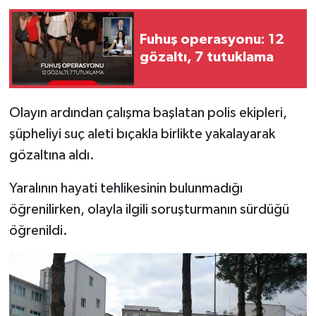
Fuhuş operasyonu: 12
gözaltı, 7 tutuklama
Olayın ardından çalışma başlatan polis ekipleri,
şüpheliyi suç aleti bıçakla birlikte yakalayarak
gözaltına aldı.
Yaralının hayati tehlikesinin bulunmadığı
öğrenilirken, olayla ilgili soruşturmanın sürdüğü
öğrenildi.