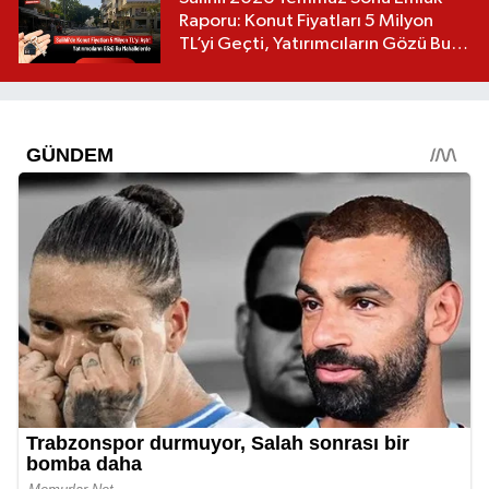
Raporu: Konut Fiyatları 5 Milyon
TL’yi Geçti, Yatırımcıların Gözü Bu
Mahallelerde