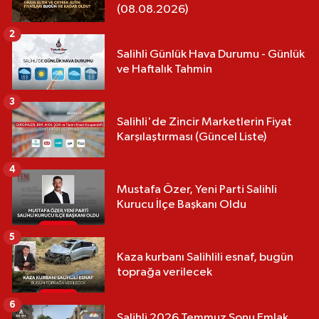
(08.08.2026)
2
Salihli Günlük Hava Durumu - Günlük
ve Haftalık Tahmin
3
Salihli'de Zincir Marketlerin Fiyat
Karşılaştırması (Güncel Liste)
4
Mustafa Özer, Yeni Parti Salihli
Kurucu İlçe Başkanı Oldu
5
Kaza kurbanı Salihlili esnaf, bugün
toprağa verilecek
6
Salihli 2026 Temmuz Sonu Emlak