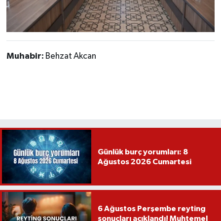
Muhabir:
Behzat Akcan
Günlük burç yorumları: 8
Ağustos 2026 Cumartesi
6 Ağustos Perşembe reyting
sonuçları açıklandı! Muhtemel