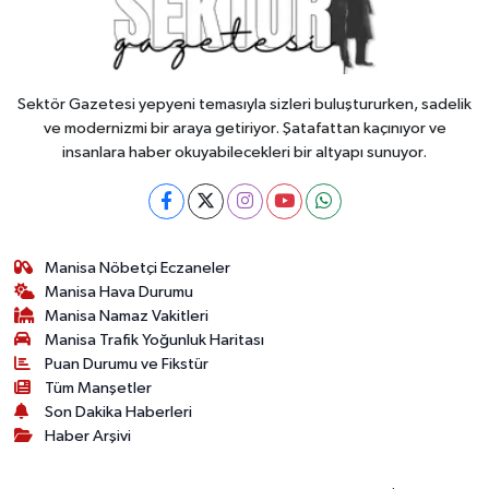
Sektör Gazetesi yepyeni temasıyla sizleri buluştururken, sadelik
ve modernizmi bir araya getiriyor. Şatafattan kaçınıyor ve
insanlara haber okuyabilecekleri bir altyapı sunuyor.
Manisa Nöbetçi Eczaneler
Manisa Hava Durumu
Manisa Namaz Vakitleri
Manisa Trafik Yoğunluk Haritası
Puan Durumu ve Fikstür
Tüm Manşetler
Son Dakika Haberleri
Haber Arşivi