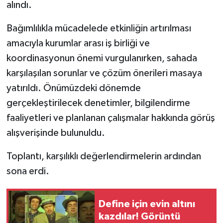
alındı.
Bağımlılıkla mücadelede etkinliğin artırılması
amacıyla kurumlar arası iş birliği ve
koordinasyonun önemi vurgulanırken, sahada
karşılaşılan sorunlar ve çözüm önerileri masaya
yatırıldı. Önümüzdeki dönemde
gerçekleştirilecek denetimler, bilgilendirme
faaliyetleri ve planlanan çalışmalar hakkında görüş
alışverişinde bulunuldu.
Toplantı, karşılıklı değerlendirmelerin ardından
sona erdi.
Define için evin altını
kazdılar! Görüntü