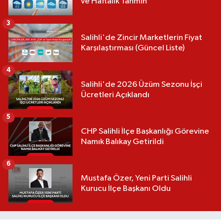
ve Haftalık Tahmin
3
Salihli'de Zincir Marketlerin Fiyat
Karşılaştırması (Güncel Liste)
4
Salihli'de 2026 Üzüm Sezonu İşçi
Ücretleri Açıklandı
5
CHP Salihli İlçe Başkanlığı Görevine
Namık Balıkay Getirildi
6
Mustafa Özer, Yeni Parti Salihli
Kurucu İlçe Başkanı Oldu