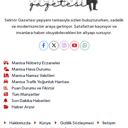
Sektör Gazetesi yepyeni temasıyla sizleri buluştururken, sadelik
ve modernizmi bir araya getiriyor. Şatafattan kaçınıyor ve
insanlara haber okuyabilecekleri bir altyapı sunuyor.
Manisa Nöbetçi Eczaneler
Manisa Hava Durumu
Manisa Namaz Vakitleri
Manisa Trafik Yoğunluk Haritası
Puan Durumu ve Fikstür
Tüm Manşetler
Son Dakika Haberleri
Haber Arşivi
Hakkımızda
Künye
Gizlilik Sözleşmesi
İletişim