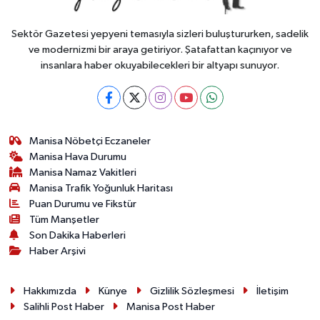
Sektör Gazetesi yepyeni temasıyla sizleri buluştururken, sadelik
ve modernizmi bir araya getiriyor. Şatafattan kaçınıyor ve
insanlara haber okuyabilecekleri bir altyapı sunuyor.
Manisa Nöbetçi Eczaneler
Manisa Hava Durumu
Manisa Namaz Vakitleri
Manisa Trafik Yoğunluk Haritası
Puan Durumu ve Fikstür
Tüm Manşetler
Son Dakika Haberleri
Haber Arşivi
Hakkımızda
Künye
Gizlilik Sözleşmesi
İletişim
Salihli Post Haber
Manisa Post Haber