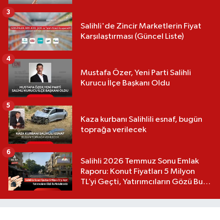
3
Salihli'de Zincir Marketlerin Fiyat
Karşılaştırması (Güncel Liste)
4
Mustafa Özer, Yeni Parti Salihli
Kurucu İlçe Başkanı Oldu
5
Kaza kurbanı Salihlili esnaf, bugün
toprağa verilecek
6
Salihli 2026 Temmuz Sonu Emlak
Raporu: Konut Fiyatları 5 Milyon
TL’yi Geçti, Yatırımcıların Gözü Bu
Mahallelerde