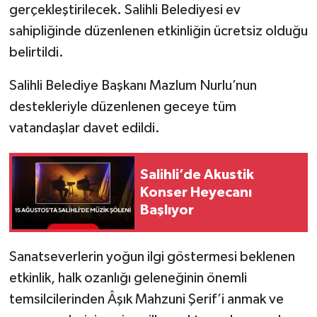
gerçekleştirilecek. Salihli Belediyesi ev
sahipliğinde düzenlenen etkinliğin ücretsiz olduğu
belirtildi.
Salihli Belediye Başkanı Mazlum Nurlu’nun
destekleriyle düzenlenen geceye tüm
vatandaşlar davet edildi.
Salihli’de Akustik
Konser Heyecanı
Başlıyor
Sanatseverlerin yoğun ilgi göstermesi beklenen
etkinlik, halk ozanlığı geleneğinin önemli
temsilcilerinden Âşık Mahzuni Şerif’i anmak ve