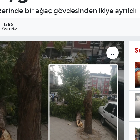
zerinde bir ağaç gövdesinden ikiye ayrıldı.
1385
GÖSTERIM
S