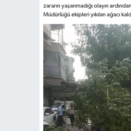
zararın yaşanmadığı olayın ardından 
Müdürlüğü ekipleri yıkılan ağacı kald