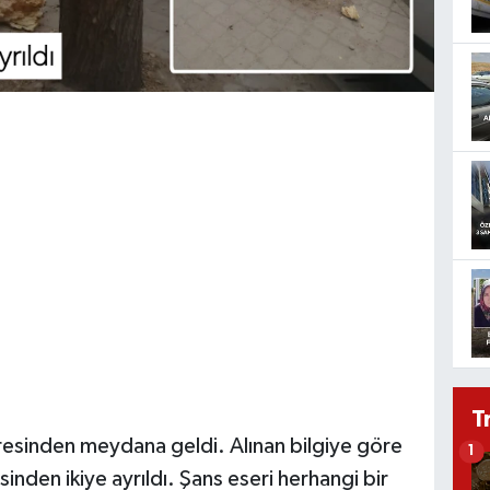
T
esinden meydana geldi. Alınan bilgiye göre
1
inden ikiye ayrıldı. Şans eseri herhangi bir