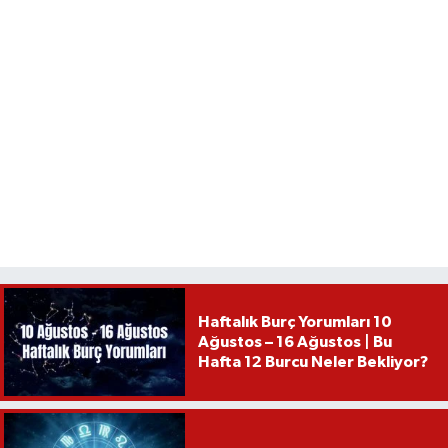
Haftalık Burç Yorumları 10
Ağustos – 16 Ağustos | Bu
Hafta 12 Burcu Neler Bekliyor?