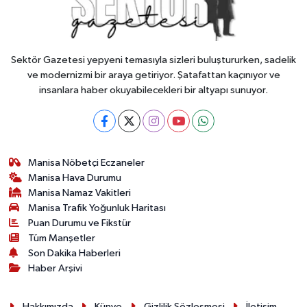
Sektör Gazetesi yepyeni temasıyla sizleri buluştururken, sadelik
ve modernizmi bir araya getiriyor. Şatafattan kaçınıyor ve
insanlara haber okuyabilecekleri bir altyapı sunuyor.
Manisa Nöbetçi Eczaneler
Manisa Hava Durumu
Manisa Namaz Vakitleri
Manisa Trafik Yoğunluk Haritası
Puan Durumu ve Fikstür
Tüm Manşetler
Son Dakika Haberleri
Haber Arşivi
Hakkımızda
Künye
Gizlilik Sözleşmesi
İletişim