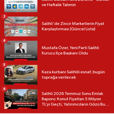
ve Haftalık Tahmin
3
Salihli'de Zincir Marketlerin Fiyat
Karşılaştırması (Güncel Liste)
4
Mustafa Özer, Yeni Parti Salihli
Kurucu İlçe Başkanı Oldu
5
Kaza kurbanı Salihlili esnaf, bugün
toprağa verilecek
6
Salihli 2026 Temmuz Sonu Emlak
Raporu: Konut Fiyatları 5 Milyon
TL’yi Geçti, Yatırımcıların Gözü Bu
Mahallelerde