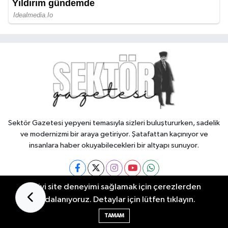
Sektör Gazetesi yepyeni temasıyla sizleri buluştururken, sadelik
ve modernizmi bir araya getiriyor. Şatafattan kaçınıyor ve
insanlara haber okuyabilecekleri bir altyapı sunuyor.
En iyi site deneyimi sağlamak için çerezlerden
Manisa Nöbetçi Eczaneler
faydalanıyoruz. Detaylar için lütfen tıklayın.
Manisa Hava Durumu
TAMAM
Manisa Namaz Vakitleri