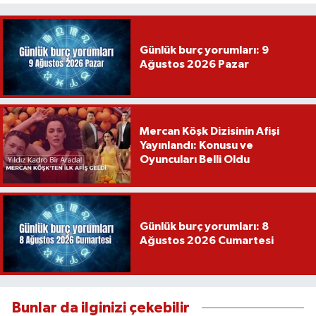
Günlük burç yorumları: 9
Ağustos 2026 Pazar
Mercan Köşk Dizisinin Afişi
Yayınlandı: Konusu ve
Oyuncuları Belli Oldu
Günlük burç yorumları: 8
Ağustos 2026 Cumartesi
Bunlar da ilginizi çekebilir