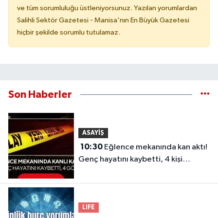
ve tüm sorumluluğu üstleniyorsunuz. Yazılan yorumlardan
Salihli Sektör Gazetesi - Manisa'nın En Büyük Gazetesi
hiçbir şekilde sorumlu tutulamaz.
Son Haberler
ASAYİŞ
10:30
Eğlence mekanında kan aktı!
Genç hayatını kaybetti, 4 kişi
gözaltında
LIFE