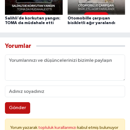
Salihli’de korkutan yangın:
Otomobille çarpışan
TOMA da müdahale etti
bisikletli ağır yaralandı
Yorumlar
Gönder
Yorum yazarak
topluluk kurallarımızı
kabul etmiş bulunuyor