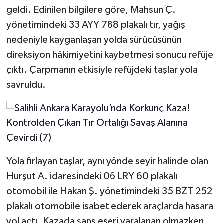
geldi. Edinilen bilgilere göre, Mahsun Ç.
yönetimindeki 33 AYY 788 plakalı tır, yağış
nedeniyle kayganlaşan yolda sürücüsünün
direksiyon hâkimiyetini kaybetmesi sonucu refüje
çıktı. Çarpmanın etkisiyle refüjdeki taşlar yola
savruldu.
Yola fırlayan taşlar, aynı yönde seyir halinde olan
Hurşut A. idaresindeki 06 LRY 60 plakalı
otomobil ile Hakan Ş. yönetimindeki 35 BZT 252
plakalı otomobile isabet ederek araçlarda hasara
yol açtı. Kazada şans eseri yaralanan olmazken,