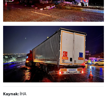
Kaynak:
İHA