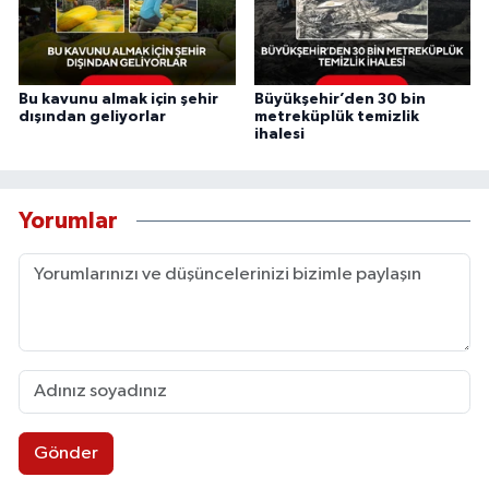
Bu kavunu almak için şehir
Büyükşehir’den 30 bin
dışından geliyorlar
metreküplük temizlik
ihalesi
Yorumlar
Gönder