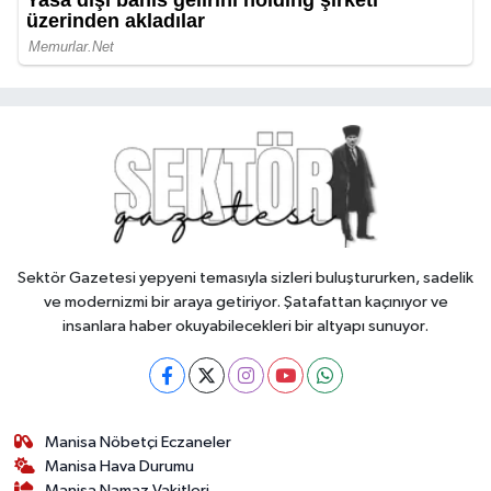
Sektör Gazetesi yepyeni temasıyla sizleri buluştururken, sadelik
ve modernizmi bir araya getiriyor. Şatafattan kaçınıyor ve
insanlara haber okuyabilecekleri bir altyapı sunuyor.
Manisa Nöbetçi Eczaneler
Manisa Hava Durumu
Manisa Namaz Vakitleri