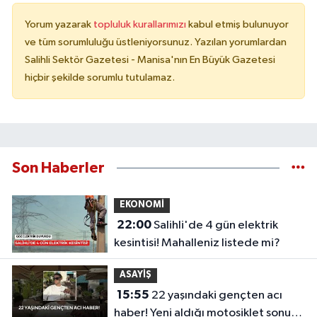
Yorum yazarak
topluluk kurallarımızı
kabul etmiş bulunuyor
ve tüm sorumluluğu üstleniyorsunuz. Yazılan yorumlardan
Salihli Sektör Gazetesi - Manisa'nın En Büyük Gazetesi
hiçbir şekilde sorumlu tutulamaz.
Son Haberler
EKONOMİ
22:00
Salihli'de 4 gün elektrik
kesintisi! Mahalleniz listede mi?
ASAYİŞ
15:55
22 yaşındaki gençten acı
haber! Yeni aldığı motosiklet sonu