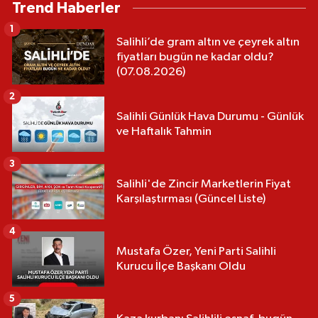
Trend Haberler
1
Salihli’de gram altın ve çeyrek altın
fiyatları bugün ne kadar oldu?
(07.08.2026)
2
Salihli Günlük Hava Durumu - Günlük
ve Haftalık Tahmin
3
Salihli'de Zincir Marketlerin Fiyat
Karşılaştırması (Güncel Liste)
4
Mustafa Özer, Yeni Parti Salihli
Kurucu İlçe Başkanı Oldu
5