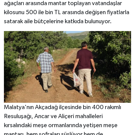
ağaçları arasında mantar toplayan vatandaşlar
kilosunu 500 ile bin TL arasında değişen fiyatlarla
satarak aile bütçelerine katkıda bulunuyor.
Malatya'nın Akçadağ ilçesinde bin 400 rakımlı
Resuluşağı, Ancar ve Aliçeri mahalleleri
kırsalındaki meşe ormanlarında yetişen meşe
mantarı, hem sofraları süslüyor hem de