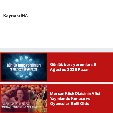
Kaynak:
İHA
Günlük burç yorumları: 9
Ağustos 2026 Pazar
Mercan Köşk Dizisinin Afişi
Yayınlandı: Konusu ve
Oyuncuları Belli Oldu