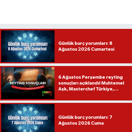
Günlük burç yorumları: 8
Ağustos 2026 Cumartesi
6 Ağustos Perşembe reyting
sonuçları açıklandı! Muhtemel
Aşk, Masterchef Türkiye,
Recep İvedik
Günlük burç yorumları: 7
Ağustos 2026 Cuma