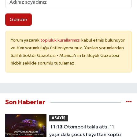
Gönder
Yorum yazarak
topluluk kurallarımızı
kabul etmiş bulunuyor
ve tüm sorumluluğu üstleniyorsunuz. Yazılan yorumlardan
Salihli Sektör Gazetesi - Manisa'nın En Büyük Gazetesi
hiçbir şekilde sorumlu tutulamaz.
Son Haberler
ASAYİŞ
11:13
Otomobil takla attı, 11
yaşındaki çocuk hayattan koptu