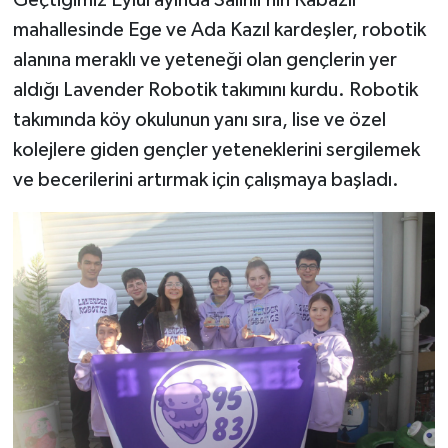
Geçtiğimiz Eylül ayında Salihli’nin Kabazlı
mahallesinde Ege ve Ada Kazıl kardeşler, robotik
alanına meraklı ve yeteneği olan gençlerin yer
aldığı Lavender Robotik takımını kurdu. Robotik
takımında köy okulunun yanı sıra, lise ve özel
kolejlere giden gençler yeteneklerini sergilemek
ve becerilerini artırmak için çalışmaya başladı.