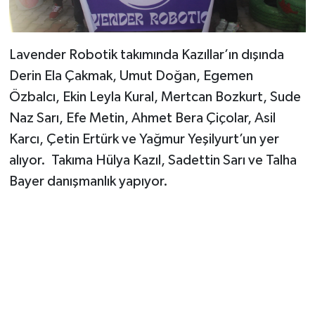
Lavender Robotik takımında Kazıllar’ın dışında
Derin Ela Çakmak, Umut Doğan, Egemen
Özbalcı, Ekin Leyla Kural, Mertcan Bozkurt, Sude
Naz Sarı, Efe Metin, Ahmet Bera Çiçolar, Asil
Karcı, Çetin Ertürk ve Yağmur Yeşilyurt’un yer
alıyor. Takıma Hülya Kazıl, Sadettin Sarı ve Talha
Bayer danışmanlık yapıyor.