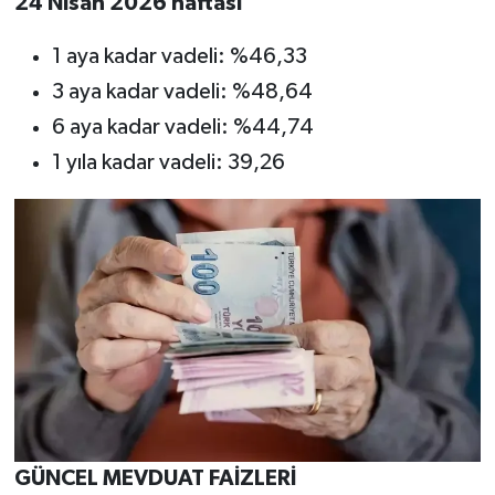
24 Nisan 2026 haftası
1 aya kadar vadeli: %46,33
3 aya kadar vadeli: %48,64
6 aya kadar vadeli: %44,74
1 yıla kadar vadeli: 39,26
GÜNCEL MEVDUAT FAİZLERİ