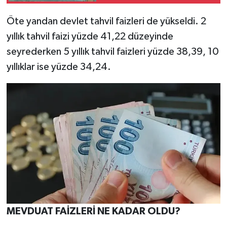
Öte yandan devlet tahvil faizleri de yükseldi. 2
yıllık tahvil faizi yüzde 41,22 düzeyinde
seyrederken 5 yıllık tahvil faizleri yüzde 38,39, 10
yıllıklar ise yüzde 34,24.
MEVDUAT FAİZLERİ NE KADAR OLDU?