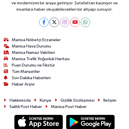
ve modernizmi bir araya getiriyor. Şatafattan kaçınıyor ve
insanlara haber okuyabilecekleri bir altyapı sunuyor.
Manisa Nöbetçi Eczaneler
Manisa Hava Durumu
Manisa Namaz Vakitleri
Manisa Trafik Yoğunluk Haritası
Puan Durumu ve Fikstür
Tüm Manşetler
Son Dakika Haberleri
Haber Arşivi
Hakkımızda
Künye
Gizlilik Sözleşmesi
İletişim
Salihli Post Haber
Manisa Post Haber