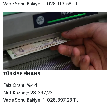
Vade Sonu Bakiye: 1.028.113,58 TL
TÜRKİYE FİNANS
Faiz Oranı: %44
Net Kazanç: 28.397,23 TL
Vade Sonu Bakiye: 1.028.397,23 TL