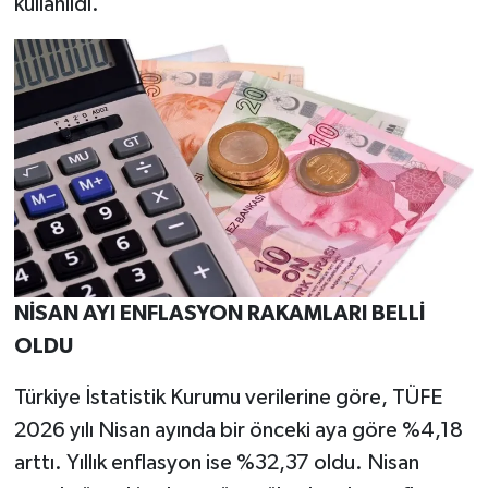
kullanıldı.
NİSAN AYI ENFLASYON RAKAMLARI BELLİ
OLDU
Türkiye İstatistik Kurumu verilerine göre, TÜFE
2026 yılı Nisan ayında bir önceki aya göre %4,18
arttı. Yıllık enflasyon ise %32,37 oldu. Nisan