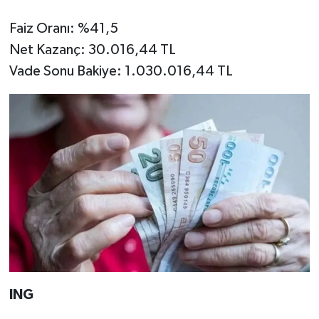
Faiz Oranı: %41,5
Net Kazanç: 30.016,44 TL
Vade Sonu Bakiye: 1.030.016,44 TL
ING