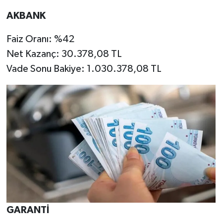
AKBANK
Faiz Oranı: %42
Net Kazanç: 30.378,08 TL
Vade Sonu Bakiye: 1.030.378,08 TL
GARANTİ