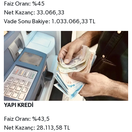
Faiz Oranı: %45
Net Kazanç: 33.066,33
Vade Sonu Bakiye: 1.033.066,33 TL
YAPI KREDİ
Faiz Oranı: %43,5
Net Kazanç: 28.113,58 TL