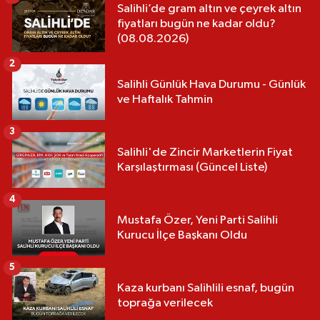
Salihli’de gram altın ve çeyrek altın
fiyatları bugün ne kadar oldu?
(08.08.2026)
2
Salihli Günlük Hava Durumu - Günlük
ve Haftalık Tahmin
3
Salihli'de Zincir Marketlerin Fiyat
Karşılaştırması (Güncel Liste)
4
Mustafa Özer, Yeni Parti Salihli
Kurucu İlçe Başkanı Oldu
5
Kaza kurbanı Salihlili esnaf, bugün
toprağa verilecek