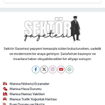
Sektör Gazetesi yepyeni temasıyla sizleri buluştururken, sadelik
ve modernizmi bir araya getiriyor. Şatafattan kaçınıyor ve
insanlara haber okuyabilecekleri bir altyapı sunuyor.
Manisa Nöbetçi Eczaneler
Manisa Hava Durumu
Manisa Namaz Vakitleri
Manisa Trafik Yoğunluk Haritası
Puan Durumu ve Fikstür