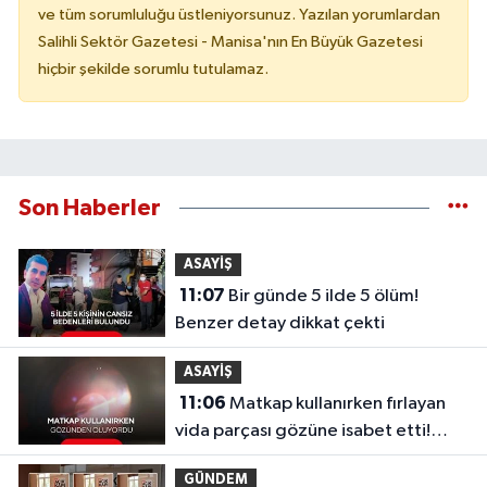
ve tüm sorumluluğu üstleniyorsunuz. Yazılan yorumlardan
Salihli Sektör Gazetesi - Manisa'nın En Büyük Gazetesi
hiçbir şekilde sorumlu tutulamaz.
Son Haberler
ASAYİŞ
11:07
Bir günde 5 ilde 5 ölüm!
Benzer detay dikkat çekti
ASAYİŞ
11:06
Matkap kullanırken fırlayan
vida parçası gözüne isabet etti!
“Gözlük kullanmadım, böyle oldu”
GÜNDEM