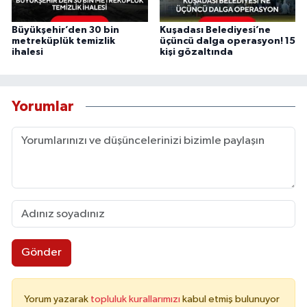
Büyükşehir’den 30 bin
Kuşadası Belediyesi’ne
metreküplük temizlik
üçüncü dalga operasyon! 15
ihalesi
kişi gözaltında
Yorumlar
Gönder
Yorum yazarak
topluluk kurallarımızı
kabul etmiş bulunuyor