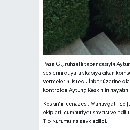
Paşa G., ruhsatlı tabancasıyla Aytun
seslerini duyarak kapıya çıkan komş
vermelerini istedi. İhbar üzerine olay
kontrolde Aytunç Keskin'in hayatını 
Keskin'in cenazesi, Manavgat İlçe 
ekipleri, cumhuriyet savcısı ve adli
Tıp Kurumu'na sevk edildi.