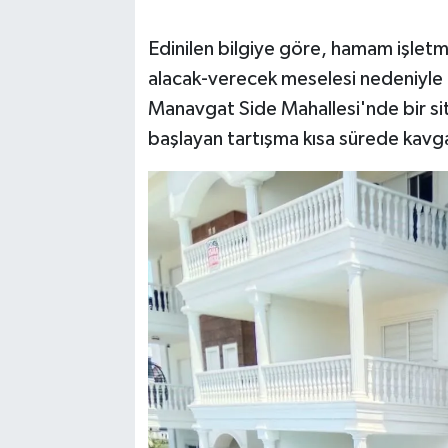
Edinilen bilgiye göre, hamam işletme
alacak-verecek meselesi nedeniyle 
Manavgat Side Mahallesi'nde bir site
başlayan tartışma kısa sürede kav