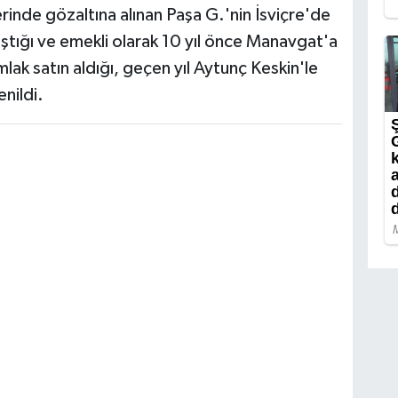
rinde gözaltına alınan Paşa G.'nin İsviçre'de
lıştığı ve emekli olarak 10 yıl önce Manavgat'a
mlak satın aldığı, geçen yıl Aytunç Keskin'le
enildi.