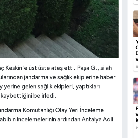
ç Keskin'e üst üste ateş etti. Paşa G., silah
ularından jandarma ve sağlık ekiplerine haber
 yerine gelen sağlık ekipleri, yaptıkları
kaybettiğini belirledi.
Jandarma Komutanlığı Olay Yeri İnceleme
 tabibin incelemelerinin ardından Antalya Adli