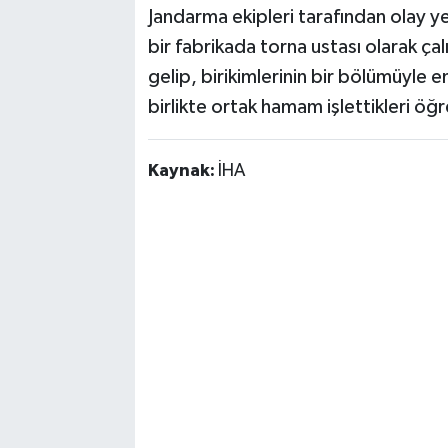
Jandarma ekipleri tarafından olay ye
bir fabrikada torna ustası olarak ça
gelip, birikimlerinin bir bölümüyle e
birlikte ortak hamam işlettikleri öğr
Kaynak:
İHA