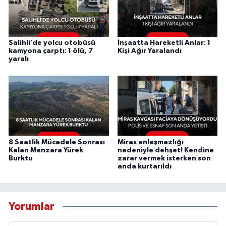
Salihli’de yolcu otobüsü
İnşaatta Hareketli Anlar: 1
kamyona çarptı: 1 ölü, 7
Kişi Ağır Yaralandı
yaralı
8 Saatlik Mücadele Sonrası
Miras anlaşmazlığı
Kalan Manzara Yürek
nedeniyle dehşet! Kendine
Burktu
zarar vermek isterken son
anda kurtarıldı
Yorumlar