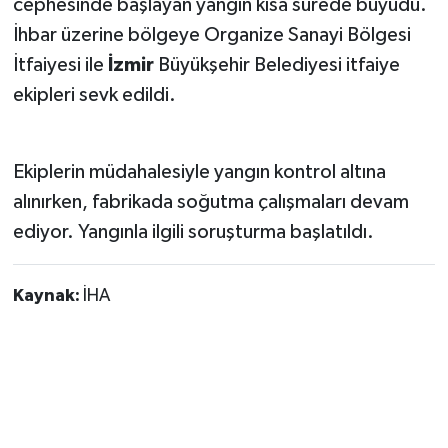
cephesinde başlayan yangın kısa sürede büyüdü.
İhbar üzerine bölgeye Organize Sanayi Bölgesi
İtfaiyesi ile
İzmir
Büyükşehir Belediyesi itfaiye
ekipleri sevk edildi.
Ekiplerin müdahalesiyle yangın kontrol altına
alınırken, fabrikada soğutma çalışmaları devam
ediyor. Yangınla ilgili soruşturma başlatıldı.
Kaynak:
İHA