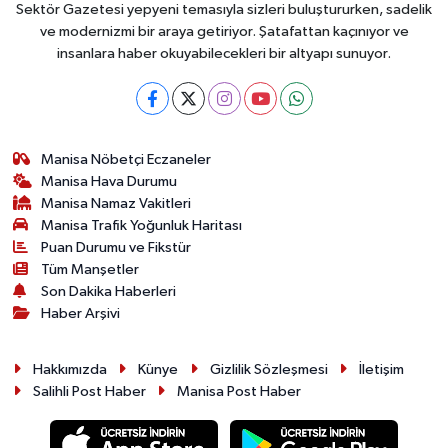
Sektör Gazetesi yepyeni temasıyla sizleri buluştururken, sadelik
ve modernizmi bir araya getiriyor. Şatafattan kaçınıyor ve
insanlara haber okuyabilecekleri bir altyapı sunuyor.
Manisa Nöbetçi Eczaneler
Manisa Hava Durumu
Manisa Namaz Vakitleri
Manisa Trafik Yoğunluk Haritası
Puan Durumu ve Fikstür
Tüm Manşetler
Son Dakika Haberleri
Haber Arşivi
Hakkımızda
Künye
Gizlilik Sözleşmesi
İletişim
Salihli Post Haber
Manisa Post Haber