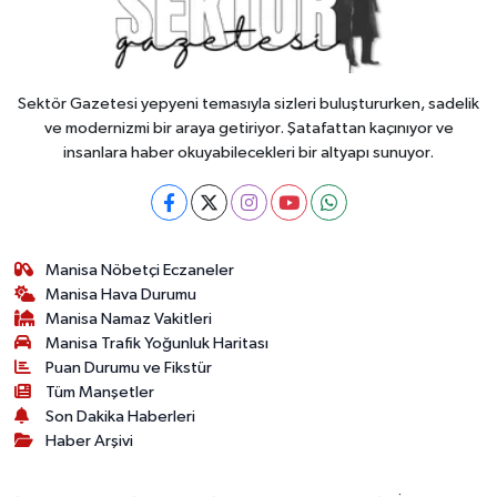
Sektör Gazetesi yepyeni temasıyla sizleri buluştururken, sadelik
ve modernizmi bir araya getiriyor. Şatafattan kaçınıyor ve
insanlara haber okuyabilecekleri bir altyapı sunuyor.
Manisa Nöbetçi Eczaneler
Manisa Hava Durumu
Manisa Namaz Vakitleri
Manisa Trafik Yoğunluk Haritası
Puan Durumu ve Fikstür
Tüm Manşetler
Son Dakika Haberleri
Haber Arşivi