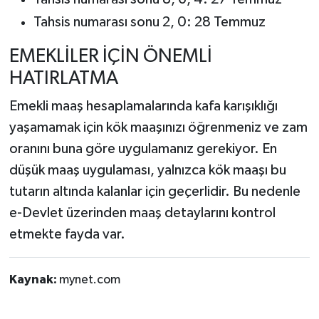
Tahsis numarası sonu 2, 0: 28 Temmuz
EMEKLİLER İÇİN ÖNEMLİ
HATIRLATMA
Emekli maaş hesaplamalarında kafa karışıklığı
yaşamamak için kök maaşınızı öğrenmeniz ve zam
oranını buna göre uygulamanız gerekiyor. En
düşük maaş uygulaması, yalnızca kök maaşı bu
tutarın altında kalanlar için geçerlidir. Bu nedenle
e-Devlet üzerinden maaş detaylarını kontrol
etmekte fayda var.
Kaynak:
mynet.com