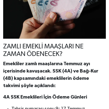
ZAMLI EMEKLİ MAAŞLARI NE
ZAMAN ÖDENECEK?
Emekliler zamlı maaşlarına Temmuz ayı
içerisinde kavuşacak. SSK (4A) ve Bağ-Kur
(4B) kapsamındaki emeklilerin ödeme
takvimi şöyle açıklandı:
4A SSK Emeklileri İçin Ödeme Günleri
Tahsis numarası sonu 9: 17 Temmuz