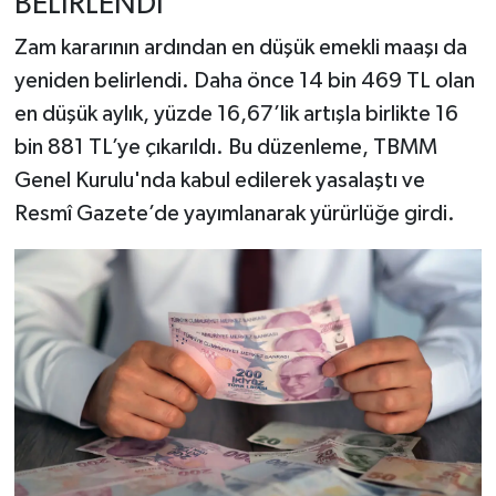
BELİRLENDİ
Zam kararının ardından en düşük emekli maaşı da
yeniden belirlendi. Daha önce 14 bin 469 TL olan
en düşük aylık, yüzde 16,67’lik artışla birlikte 16
bin 881 TL’ye çıkarıldı. Bu düzenleme, TBMM
Genel Kurulu'nda kabul edilerek yasalaştı ve
Resmî Gazete’de yayımlanarak yürürlüğe girdi.