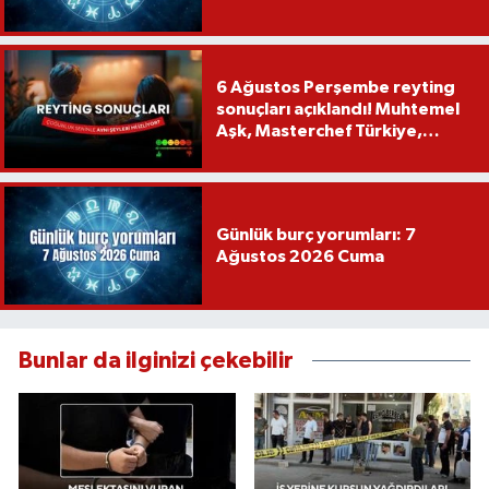
6 Ağustos Perşembe reyting
sonuçları açıklandı! Muhtemel
Aşk, Masterchef Türkiye,
Recep İvedik
Günlük burç yorumları: 7
Ağustos 2026 Cuma
Bunlar da ilginizi çekebilir