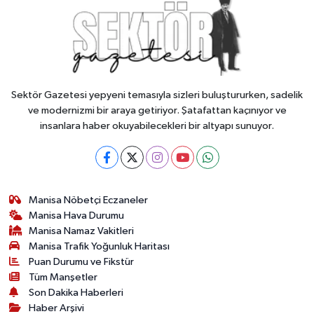
Sektör Gazetesi yepyeni temasıyla sizleri buluştururken, sadelik
ve modernizmi bir araya getiriyor. Şatafattan kaçınıyor ve
insanlara haber okuyabilecekleri bir altyapı sunuyor.
Manisa Nöbetçi Eczaneler
Manisa Hava Durumu
Manisa Namaz Vakitleri
Manisa Trafik Yoğunluk Haritası
Puan Durumu ve Fikstür
Tüm Manşetler
Son Dakika Haberleri
Haber Arşivi