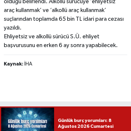
olduğu belirlendi. Alkollü sürücüye ‘ehliyetsiz
araç kullanmak’ ve ‘alkollü araç kullanmak’
suçlarından toplamda 65 bin TL idari para cezası
yazıldı.
Ehliyetsiz ve alkollü sürücü S.Ü. ehliyet
başvurusunu en erken 6 ay sonra yapabilecek.
Kaynak:
İHA
Günlük burç yorumları: 8
Ağustos 2026 Cumartesi