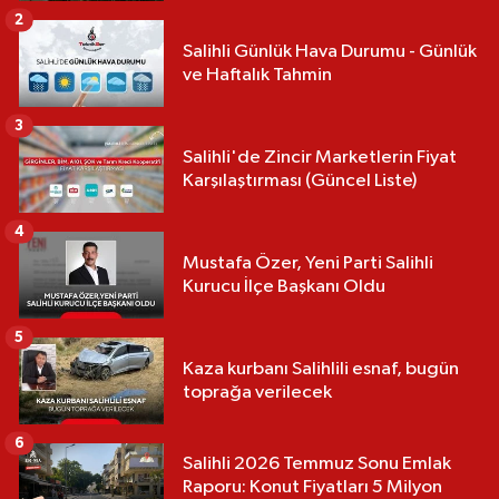
2
Salihli Günlük Hava Durumu - Günlük
ve Haftalık Tahmin
3
Salihli'de Zincir Marketlerin Fiyat
Karşılaştırması (Güncel Liste)
4
Mustafa Özer, Yeni Parti Salihli
Kurucu İlçe Başkanı Oldu
5
Kaza kurbanı Salihlili esnaf, bugün
toprağa verilecek
6
Salihli 2026 Temmuz Sonu Emlak
Raporu: Konut Fiyatları 5 Milyon