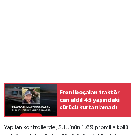
Freni boşalan traktör
can aldı! 45 yaşındaki
sürücü kurtarılamadı
Yapılan kontrollerde, S.Ü.’nün 1.69 promil alkollü