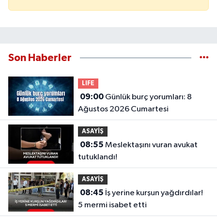
Son Haberler
LIFE
09:00
Günlük burç yorumları: 8
Ağustos 2026 Cumartesi
ASAYİŞ
08:55
Meslektaşını vuran avukat
tutuklandı!
ASAYİŞ
08:45
İş yerine kurşun yağdırdılar!
5 mermi isabet etti