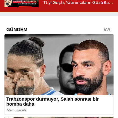
TL’yi Geçti, Yatırımcıların Gözü Bu
Mahallelerde