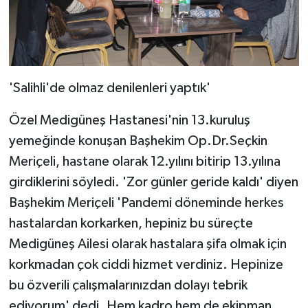
'Salihli'de olmaz denilenleri yaptık'
Özel Medigüneş Hastanesi'nin 13.kuruluş
yemeğinde konuşan Başhekim Op.Dr.Seçkin
Meriçeli, hastane olarak 12.yılını bitirip 13.yılına
girdiklerini söyledi. 'Zor günler geride kaldı' diyen
Başhekim Meriçeli 'Pandemi döneminde herkes
hastalardan korkarken, hepiniz bu süreçte
Medigüneş Ailesi olarak hastalara şifa olmak için
korkmadan çok ciddi hizmet verdiniz. Hepinize
bu özverili çalışmalarınızdan dolayı tebrik
ediyorum' dedi. Hem kadro hem de ekipman