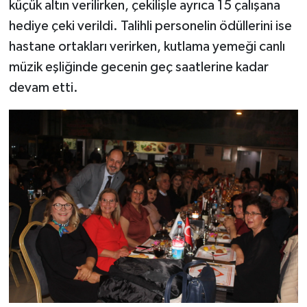
küçük altın verilirken, çekilişle ayrıca 15 çalışana
hediye çeki verildi. Talihli personelin ödüllerini ise
hastane ortakları verirken, kutlama yemeği canlı
müzik eşliğinde gecenin geç saatlerine kadar
devam etti.