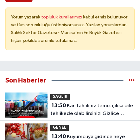
Yorum yazarak
topluluk kurallarımızı
kabul etmiş bulunuyor
ve tüm sorumluluğu üstleniyorsunuz. Yazılan yorumlardan
Salihli Sektör Gazetesi - Manisa'nın En Büyük Gazetesi
hiçbir şekilde sorumlu tutulamaz.
Son Haberler
SAĞLIK
13:50
Kan tahliliniz temiz çıksa bile
tehlikede olabilirsiniz! Gizlice
ilerleyen o sinsi tehlike...
GENEL
13:40
Kuyumcuya gidince neye