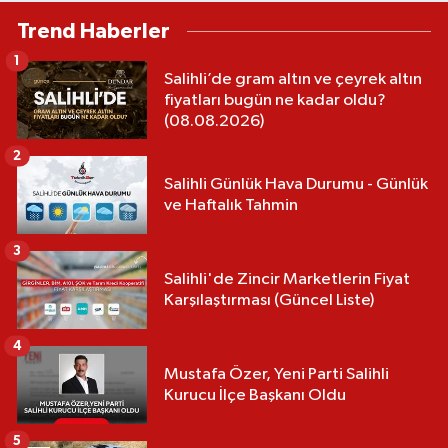
Trend Haberler
1
Salihli’de gram altın ve çeyrek altın
fiyatları bugün ne kadar oldu?
(08.08.2026)
2
Salihli Günlük Hava Durumu - Günlük
ve Haftalık Tahmin
3
Salihli'de Zincir Marketlerin Fiyat
Karşılaştırması (Güncel Liste)
4
Mustafa Özer, Yeni Parti Salihli
Kurucu İlçe Başkanı Oldu
5