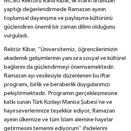
MCBÜ Rektörü Rana Kibar, ilk iftarın ardından
yaptığı değerlendirmede Ramazan ayının
toplumsal dayanışma ve paylaşma kültürünü
güçlendiren önemli bir zaman dilimi olduğunu
vurguladı.
Rektör Kibar, “Üniversitemiz, öğrencilerimizin
akademik gelişimlerinin yanı sıra sosyal ve kültürel
bağlarını da güçlendirmeyi önemsemektedir.
Ramazan ayı vesilesiyle düzenlenen bu iftar
programı, birlik ve beraberlik duygularımızı
pekiştirmektedir. Programın gerçekleşmesine
katkı sunan Türk Kızılayı Manisa Şubesi’ne ve
hayırseverlerimize teşekkür ediyor, Ramazan
ayının ülkemize ve tüm İslam alemine hayırlar
getirmesini temenni ediyorum” ifadelerini