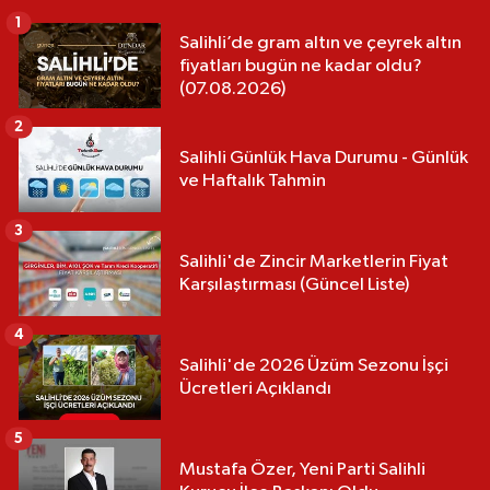
1
Salihli’de gram altın ve çeyrek altın
fiyatları bugün ne kadar oldu?
(07.08.2026)
2
Salihli Günlük Hava Durumu - Günlük
ve Haftalık Tahmin
3
Salihli'de Zincir Marketlerin Fiyat
Karşılaştırması (Güncel Liste)
4
Salihli'de 2026 Üzüm Sezonu İşçi
Ücretleri Açıklandı
5
Mustafa Özer, Yeni Parti Salihli