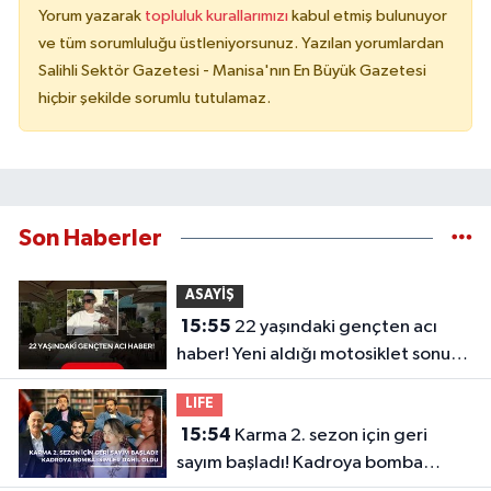
Yorum yazarak
topluluk kurallarımızı
kabul etmiş bulunuyor
ve tüm sorumluluğu üstleniyorsunuz. Yazılan yorumlardan
Salihli Sektör Gazetesi - Manisa'nın En Büyük Gazetesi
hiçbir şekilde sorumlu tutulamaz.
Son Haberler
ASAYİŞ
15:55
22 yaşındaki gençten acı
haber! Yeni aldığı motosiklet sonu
oldu
LIFE
15:54
Karma 2. sezon için geri
sayım başladı! Kadroya bomba
isimler dahil oldu