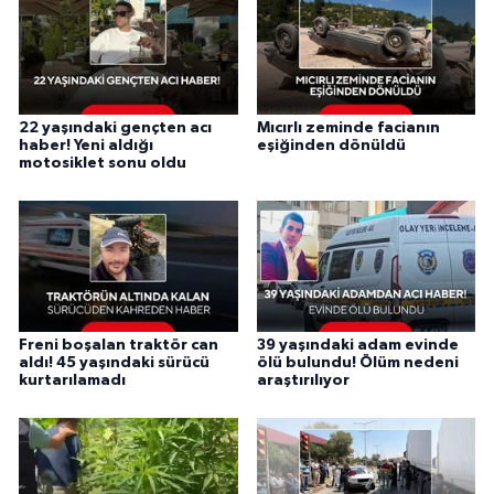
22 yaşındaki gençten acı
Mıcırlı zeminde facianın
haber! Yeni aldığı
eşiğinden dönüldü
motosiklet sonu oldu
Freni boşalan traktör can
39 yaşındaki adam evinde
aldı! 45 yaşındaki sürücü
ölü bulundu! Ölüm nedeni
kurtarılamadı
araştırılıyor