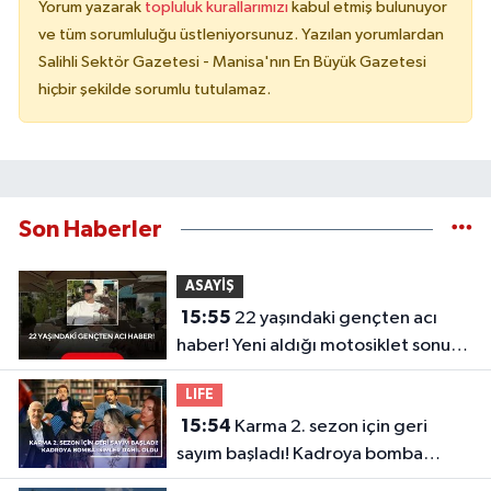
Yorum yazarak
topluluk kurallarımızı
kabul etmiş bulunuyor
ve tüm sorumluluğu üstleniyorsunuz. Yazılan yorumlardan
Salihli Sektör Gazetesi - Manisa'nın En Büyük Gazetesi
hiçbir şekilde sorumlu tutulamaz.
Son Haberler
ASAYİŞ
15:55
22 yaşındaki gençten acı
haber! Yeni aldığı motosiklet sonu
oldu
LIFE
15:54
Karma 2. sezon için geri
sayım başladı! Kadroya bomba
isimler dahil oldu