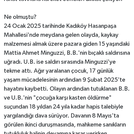
Ne olmuştu?
24 Ocak 2025 tarihinde Kadıköy Hasanpaşa
Mahallesi'nde meydana gelen olayda, kaykay
malzemesi almak üzere pazara giden 15 yaşındaki
Mattia Ahmet Minguzzi, B.B.'nin bıçaklı saldırısına
uğradı. U.B. ise saldırı sırasında Minguzzi'ye
tekme attı. Ağır yaralanan çocuk, 17 günlük
yaşam mücadelesinin ardından 9 Şubat 2025'te
hayatını kaybetti. Olayın ardından tutuklanan B.B.
ve U.B.'nin "çocuğa karşı kasten öldürme"
suçundan 18 yıldan 24 yıla kadar hapis talebiyle
yargılandığı dava sürüyor. Davanın 8 Mayıs'ta
görülen ikinci duruşmasında, mahkeme sanıkların
tutukluluk halinin devamına karar verirken,