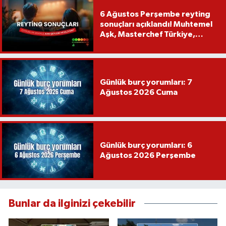
6 Ağustos Perşembe reyting
sonuçları açıklandı! Muhtemel
Aşk, Masterchef Türkiye,
Recep İvedik
Günlük burç yorumları: 7
Ağustos 2026 Cuma
Günlük burç yorumları: 6
Ağustos 2026 Perşembe
Bunlar da ilginizi çekebilir