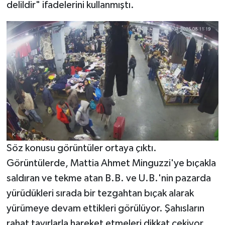
delildir" ifadelerini kullanmıştı.
Söz konusu görüntüler ortaya çıktı.
Görüntülerde, Mattia Ahmet Minguzzi'ye bıçakla
saldıran ve tekme atan B.B. ve U.B.'nin pazarda
yürüdükleri sırada bir tezgahtan bıçak alarak
yürümeye devam ettikleri görülüyor. Şahısların
rahat tavırlarla hareket etmeleri dikkat çekiyor.