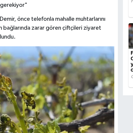
ı gerekiyor"
Demir, önce telefonla mahalle muhtarlarını
 bağlarında zarar gören çiftçileri ziyaret
lundu.