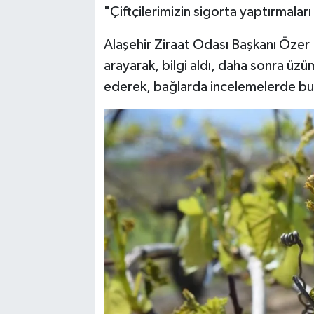
"Çiftçilerimizin sigorta yaptırmalar
Alaşehir Ziraat Odası Başkanı Özer 
arayarak, bilgi aldı, daha sonra üzüm
ederek, bağlarda incelemelerde bu