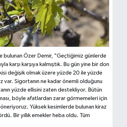
e bulunan Özer Demir, "Geçtiğimiz günlerde
ıyla karşı karşıya kalmıştık. Bu gün yine bir don
tkisi değişik olmak üzere yüzde 20 ile yüzde
z var. Sigortanın ne kadar önemli olduğunu
anın yüzde ellisini zaten destekliyor. Bütün
aması, böyle afatlardan zarar görmemeleri için
a öneriyoruz. Yüksek kesimlerde bulunan kiraz
rdü. Bir yıllık emekler heba oldu. Tüm