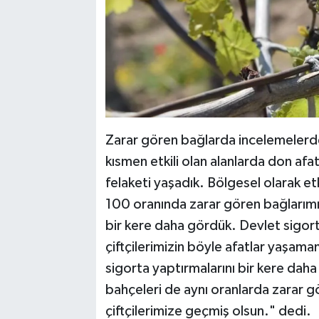
Zarar gören bağlarda incelemelerd
kısmen etkili olan alanlarda don afat
felaketi yaşadık. Bölgesel olarak e
100 oranında zarar gören bağlarımı
bir kere daha gördük. Devlet sigort
çiftçilerimizin böyle afatlar yaşam
sigorta yaptırmalarını bir kere dah
bahçeleri de aynı oranlarda zarar gö
çiftçilerimize geçmiş olsun." dedi.