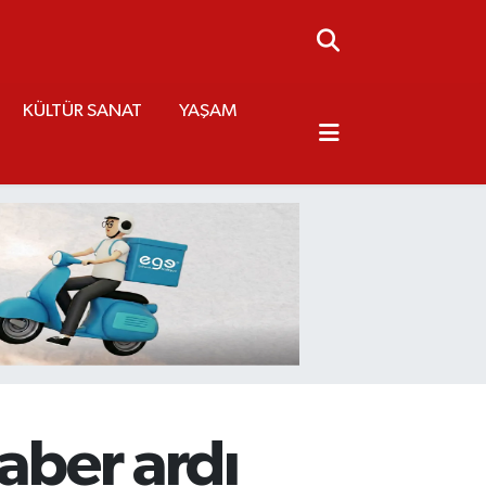
KÜLTÜR SANAT
YAŞAM
aber ardı