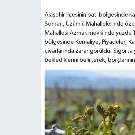
Alaşehir ilçesinin batı bölgesinde ka
Sonran, Üzümlü Mahallelerinde özel
Mahallesi Azmak mevkiinde yüzde 1
bölgesinde Kemaliye, Piyadeler, Ka
civarlarında zarar görüldü. Sigorta
beklediklerini belirterek, borçlarını