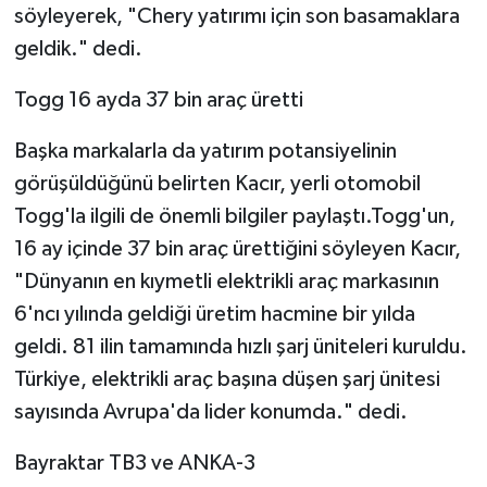
söyleyerek, "Chery yatırımı için son basamaklara
geldik." dedi.
Togg 16 ayda 37 bin araç üretti
Başka markalarla da yatırım potansiyelinin
görüşüldüğünü belirten Kacır, yerli otomobil
Togg'la ilgili de önemli bilgiler paylaştı.Togg'un,
16 ay içinde 37 bin araç ürettiğini söyleyen Kacır,
"Dünyanın en kıymetli elektrikli araç markasının
6'ncı yılında geldiği üretim hacmine bir yılda
geldi. 81 ilin tamamında hızlı şarj üniteleri kuruldu.
Türkiye, elektrikli araç başına düşen şarj ünitesi
sayısında Avrupa'da lider konumda." dedi.
Bayraktar TB3 ve ANKA-3