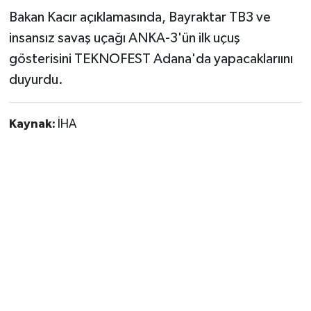
Bakan Kacır açıklamasında, Bayraktar TB3 ve
insansız savaş uçağı ANKA-3'ün ilk uçuş
gösterisini TEKNOFEST Adana'da yapacaklarıını
duyurdu.
Kaynak:
İHA