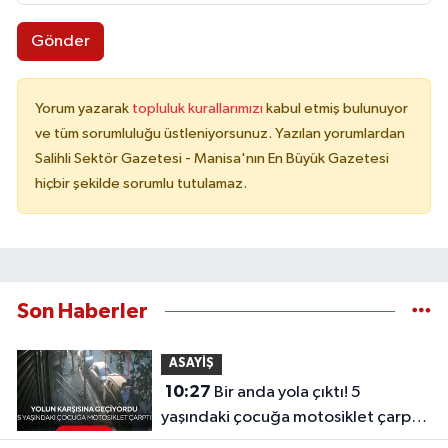
Gönder
Yorum yazarak
topluluk kurallarımızı
kabul etmiş bulunuyor
ve tüm sorumluluğu üstleniyorsunuz. Yazılan yorumlardan
Salihli Sektör Gazetesi - Manisa'nın En Büyük Gazetesi
hiçbir şekilde sorumlu tutulamaz.
Son Haberler
ASAYİŞ
10:27
Bir anda yola çıktı! 5
yaşındaki çocuğa motosiklet çarptı |
Kaza anı kameralara yansıdı