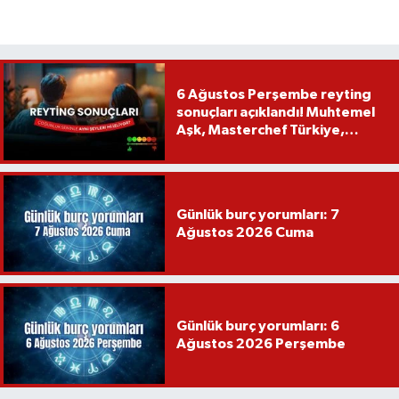
6 Ağustos Perşembe reyting
sonuçları açıklandı! Muhtemel
Aşk, Masterchef Türkiye,
Recep İvedik
Günlük burç yorumları: 7
Ağustos 2026 Cuma
Günlük burç yorumları: 6
Ağustos 2026 Perşembe