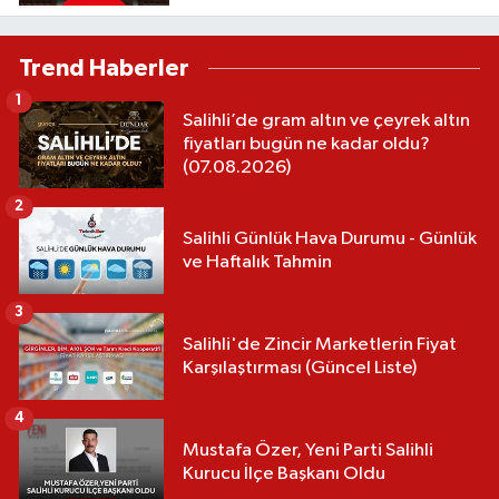
Trend Haberler
1
Salihli’de gram altın ve çeyrek altın
fiyatları bugün ne kadar oldu?
(07.08.2026)
2
Salihli Günlük Hava Durumu - Günlük
ve Haftalık Tahmin
3
Salihli'de Zincir Marketlerin Fiyat
Karşılaştırması (Güncel Liste)
4
Mustafa Özer, Yeni Parti Salihli
Kurucu İlçe Başkanı Oldu