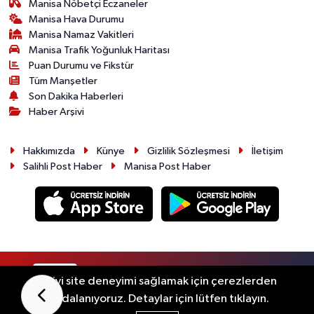
Manisa Nöbetçi Eczaneler
Manisa Hava Durumu
Manisa Namaz Vakitleri
Manisa Trafik Yoğunluk Haritası
Puan Durumu ve Fikstür
Tüm Manşetler
Son Dakika Haberleri
Haber Arşivi
Hakkımızda
Künye
Gizlilik Sözleşmesi
İletişim
Salihli Post Haber
Manisa Post Haber
RSS
Copyright © 2026. Her hakkı saklıdır.
En iyi site deneyimi sağlamak için çerezlerden
faydalanıyoruz. Detaylar için lütfen tıklayın.