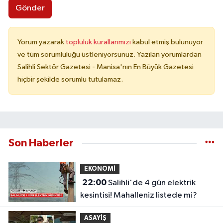
Gönder
Yorum yazarak
topluluk kurallarımızı
kabul etmiş bulunuyor
ve tüm sorumluluğu üstleniyorsunuz. Yazılan yorumlardan
Salihli Sektör Gazetesi - Manisa'nın En Büyük Gazetesi
hiçbir şekilde sorumlu tutulamaz.
Son Haberler
EKONOMİ
22:00
Salihli'de 4 gün elektrik
kesintisi! Mahalleniz listede mi?
ASAYİŞ