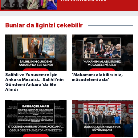
Bunlar da ilginizi çekebilir
Salihli ve Yunusemre İçin
‘Makamımı alabilirsiniz,
Ankara Mesaisi... Salihli’nin
mücadelemi asla’
Gündemi Ankara’da Ele
Alındı