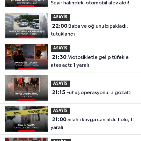
Seyir halindeki otomobil alev aldı!
ASAYİŞ
22:00
Baba ve oğlunu bıçakladı,
tutuklandı
ASAYİŞ
21:30
Motosikletle gelip tüfekle
ateş açtı: 1 yaralı
ASAYİŞ
21:15
Fuhuş operasyonu: 3 gözaltı
ASAYİŞ
21:00
Silahlı kavga can aldı: 1 ölü, 1
yaralı