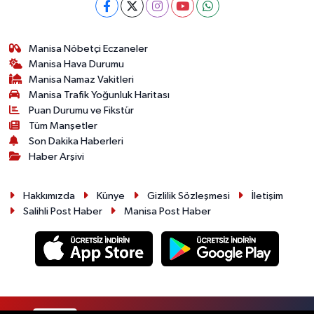
Manisa Nöbetçi Eczaneler
Manisa Hava Durumu
Manisa Namaz Vakitleri
Manisa Trafik Yoğunluk Haritası
Puan Durumu ve Fikstür
Tüm Manşetler
Son Dakika Haberleri
Haber Arşivi
Hakkımızda
Künye
Gizlilik Sözleşmesi
İletişim
Salihli Post Haber
Manisa Post Haber