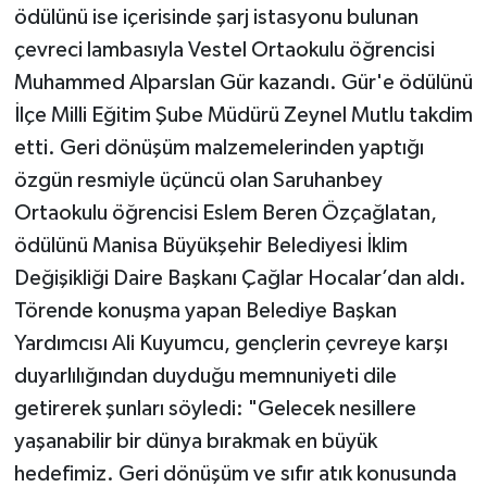
ödülünü ise içerisinde şarj istasyonu bulunan
çevreci lambasıyla Vestel Ortaokulu öğrencisi
Muhammed Alparslan Gür kazandı. Gür'e ödülünü
İlçe Milli Eğitim Şube Müdürü Zeynel Mutlu takdim
etti. Geri dönüşüm malzemelerinden yaptığı
özgün resmiyle üçüncü olan Saruhanbey
Ortaokulu öğrencisi Eslem Beren Özçağlatan,
ödülünü Manisa Büyükşehir Belediyesi İklim
Değişikliği Daire Başkanı Çağlar Hocalar’dan aldı.
Törende konuşma yapan Belediye Başkan
Yardımcısı Ali Kuyumcu, gençlerin çevreye karşı
duyarlılığından duyduğu memnuniyeti dile
getirerek şunları söyledi: "Gelecek nesillere
yaşanabilir bir dünya bırakmak en büyük
hedefimiz. Geri dönüşüm ve sıfır atık konusunda