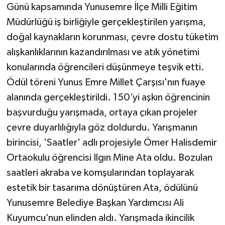
Günü kapsamında Yunusemre İlçe Milli Eğitim
Müdürlüğü iş birliğiyle gerçekleştirilen yarışma,
doğal kaynakların korunması, çevre dostu tüketim
alışkanlıklarının kazandırılması ve atık yönetimi
konularında öğrencileri düşünmeye teşvik etti.
Ödül töreni Yunus Emre Millet Çarşısı'nın fuaye
alanında gerçekleştirildi. 150’yi aşkın öğrencinin
başvurduğu yarışmada, ortaya çıkan projeler
çevre duyarlılığıyla göz doldurdu. Yarışmanın
birincisi, 'Saatler' adlı projesiyle Ömer Halisdemir
Ortaokulu öğrencisi Ilgın Mine Ata oldu. Bozulan
saatleri akraba ve komşularından toplayarak
estetik bir tasarıma dönüştüren Ata, ödülünü
Yunusemre Belediye Başkan Yardımcısı Ali
Kuyumcu’nun elinden aldı. Yarışmada ikincilik