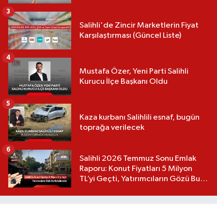
3
Salihli'de Zincir Marketlerin Fiyat
Karşılaştırması (Güncel Liste)
4
Mustafa Özer, Yeni Parti Salihli
Kurucu İlçe Başkanı Oldu
5
Kaza kurbanı Salihlili esnaf, bugün
toprağa verilecek
6
Salihli 2026 Temmuz Sonu Emlak
Raporu: Konut Fiyatları 5 Milyon
TL’yi Geçti, Yatırımcıların Gözü Bu
Mahallelerde