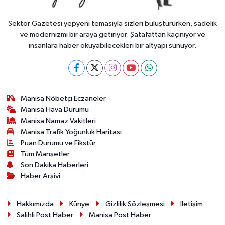
Sektör Gazetesi yepyeni temasıyla sizleri buluştururken, sadelik
ve modernizmi bir araya getiriyor. Şatafattan kaçınıyor ve
insanlara haber okuyabilecekleri bir altyapı sunuyor.
Manisa Nöbetçi Eczaneler
Manisa Hava Durumu
Manisa Namaz Vakitleri
Manisa Trafik Yoğunluk Haritası
Puan Durumu ve Fikstür
Tüm Manşetler
Son Dakika Haberleri
Haber Arşivi
Hakkımızda
Künye
Gizlilik Sözleşmesi
İletişim
Salihli Post Haber
Manisa Post Haber