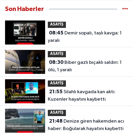
Son Haberler
ASAYİŞ
08:45
Demir sopalı, taşlı kavga: 1
yaralı
ASAYİŞ
08:30
Biber gazlı bıçaklı saldırı: 1
ölü, 1 yaralı
ASAYİŞ
21:55
Silahlı kavgada kan aktı:
Kuzenler hayatını kaybetti
ASAYİŞ
21:48
Denize giren hakemden acı
haber: Boğularak hayatını kaybetti