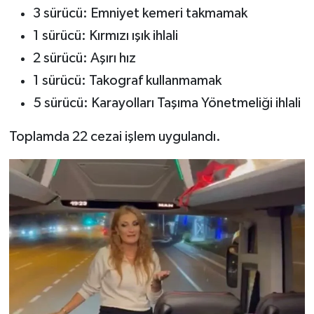
3 sürücü: Emniyet kemeri takmamak
1 sürücü: Kırmızı ışık ihlali
2 sürücü: Aşırı hız
1 sürücü: Takograf kullanmamak
5 sürücü: Karayolları Taşıma Yönetmeliği ihlali
Toplamda 22 cezai işlem uygulandı.