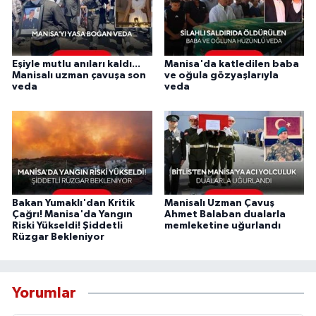
Eşiyle mutlu anıları kaldı...
Manisa'da katledilen baba
Manisalı uzman çavuşa son
ve oğula gözyaşlarıyla
veda
veda
Bakan Yumaklı'dan Kritik
Manisalı Uzman Çavuş
Çağrı! Manisa'da Yangın
Ahmet Balaban dualarla
Riski Yükseldi! Şiddetli
memleketine uğurlandı
Rüzgar Bekleniyor
Yorumlar