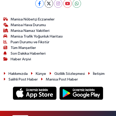
Manisa Nöbetçi Eczaneler
Manisa Hava Durumu
Manisa Namaz Vakitleri
Manisa Trafik Yoğunluk Haritası
Puan Durumu ve Fikstür
Tüm Manşetler
Son Dakika Haberleri
Haber Arşivi
Hakkımızda
Künye
Gizlilik Sözleşmesi
İletişim
Salihli Post Haber
Manisa Post Haber