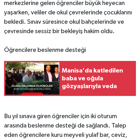
merkezlerine gelen öğrenciler büyük heyecan
yaşarken, veliler de okul çevrelerinde çocuklarını
bekledi. Sınav süresince okul bahçelerinde ve
çevresinde sessiz bir bekleyiş hakim oldu.
Öğrencilere beslenme desteği
Manisa'da katledilen
baba ve oğula
gözyaşlarıyla veda
Bu yıl sınava giren öğrenciler için iki oturum
arasında beslenme desteği de sağlandı. Talep
eden öğrencilere kuru meyveli yulaf bar, ceviz,