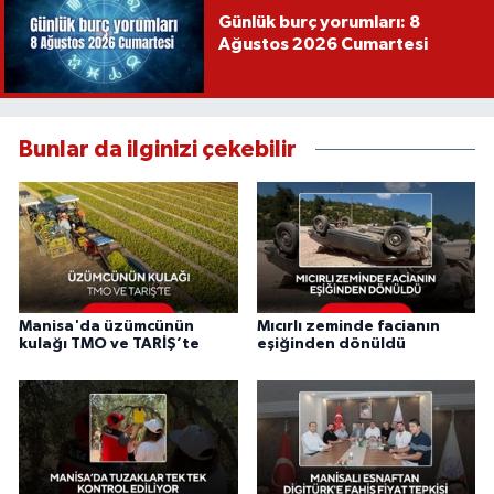
Günlük burç yorumları: 8
Ağustos 2026 Cumartesi
Bunlar da ilginizi çekebilir
Manisa'da üzümcünün
Mıcırlı zeminde facianın
kulağı TMO ve TARİŞ’te
eşiğinden dönüldü