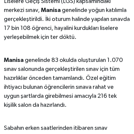
Liselere Geçiş Sistemi (LGS) kapsamındaki
merkezi sınav,
Manisa
genelinde yoğun katılımla
gerçekleştirildi. İki oturum halinde yapılan sınavda
17 bin 108 öğrenci, hayalini kurdukları liselere
yerleşebilmek için ter döktü.
Manisa
genelinde 83 okulda oluşturulan 1.070
sınav salonunda gerçekleştirilen sınav için tüm
hazırlıklar önceden tamamlandı. Özel eğitim
ihtiyacı bulunan öğrencilerin sınava rahat ve
uygun şartlarda girebilmesi amacıyla 216 tek
kişilik salon da hazırlandı.
Sabahın erken saatlerinden itibaren sınav