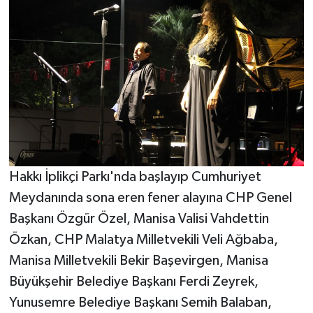
Hakkı İplikçi Parkı'nda başlayıp Cumhuriyet
Meydanında sona eren fener alayına CHP Genel
Başkanı Özgür Özel, Manisa Valisi Vahdettin
Özkan, CHP Malatya Milletvekili Veli Ağbaba,
Manisa Milletvekili Bekir Başevirgen, Manisa
Büyükşehir Belediye Başkanı Ferdi Zeyrek,
Yunusemre Belediye Başkanı Semih Balaban,