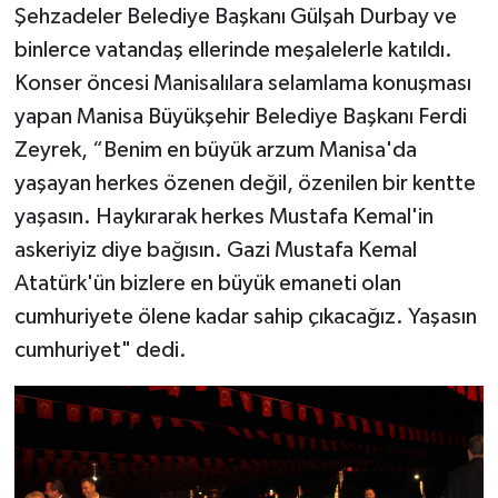
Şehzadeler Belediye Başkanı Gülşah Durbay ve
binlerce vatandaş ellerinde meşalelerle katıldı.
Konser öncesi Manisalılara selamlama konuşması
yapan Manisa Büyükşehir Belediye Başkanı Ferdi
Zeyrek, “Benim en büyük arzum Manisa'da
yaşayan herkes özenen değil, özenilen bir kentte
yaşasın. Haykırarak herkes Mustafa Kemal'in
askeriyiz diye bağısın. Gazi Mustafa Kemal
Atatürk'ün bizlere en büyük emaneti olan
cumhuriyete ölene kadar sahip çıkacağız. Yaşasın
cumhuriyet" dedi.