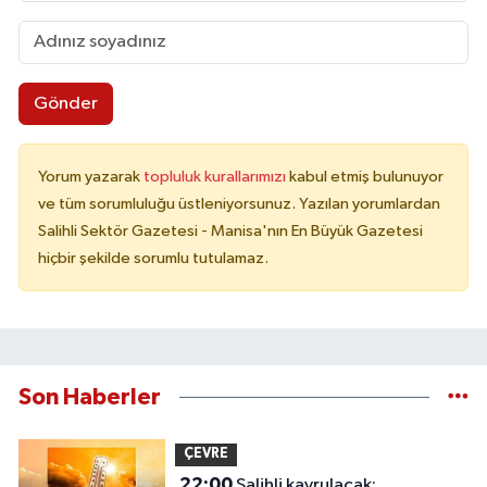
Gönder
Yorum yazarak
topluluk kurallarımızı
kabul etmiş bulunuyor
ve tüm sorumluluğu üstleniyorsunuz. Yazılan yorumlardan
Salihli Sektör Gazetesi - Manisa'nın En Büyük Gazetesi
hiçbir şekilde sorumlu tutulamaz.
Son Haberler
ÇEVRE
22:00
Salihli kavrulacak: