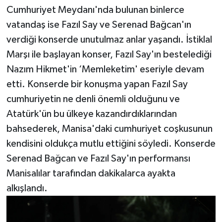
Cumhuriyet Meydanı'nda bulunan binlerce
vatandaş ise Fazıl Say ve Serenad Bağcan'ın
verdiği konserde unutulmaz anlar yaşandı. İstiklal
Marşı ile başlayan konser, Fazıl Say'ın bestelediği
Nazım Hikmet'in ‘Memleketim' eseriyle devam
etti. Konserde bir konuşma yapan Fazıl Say
cumhuriyetin ne denli önemli olduğunu ve
Atatürk'ün bu ülkeye kazandırdıklarından
bahsederek, Manisa'daki cumhuriyet coşkusunun
kendisini oldukça mutlu ettiğini söyledi. Konserde
Serenad Bağcan ve Fazıl Say'ın performansı
Manisalılar tarafından dakikalarca ayakta
alkışlandı.