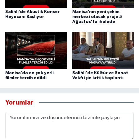
Salihli’de Akustik Konser
Manisa’nın yeni çekim
Heyecanı Başlıyor
merkezi olacak proje 5
Ağustos’ta ihalede
Manisa’da en çok yerli
Salihli'de Kültür ve Sanat
filmler tercih edildi
Vakfı için kritik toplantı
Yorumlar