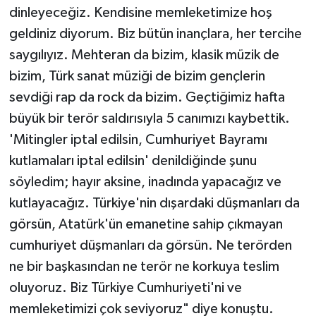
dinleyeceğiz. Kendisine memleketimize hoş
geldiniz diyorum. Biz bütün inançlara, her tercihe
saygılıyız. Mehteran da bizim, klasik müzik de
bizim, Türk sanat müziği de bizim gençlerin
sevdiği rap da rock da bizim. Geçtiğimiz hafta
büyük bir terör saldırısıyla 5 canımızı kaybettik.
'Mitingler iptal edilsin, Cumhuriyet Bayramı
kutlamaları iptal edilsin' denildiğinde şunu
söyledim; hayır aksine, inadında yapacağız ve
kutlayacağız. Türkiye'nin dışardaki düşmanları da
görsün, Atatürk'ün emanetine sahip çıkmayan
cumhuriyet düşmanları da görsün. Ne terörden
ne bir başkasından ne terör ne korkuya teslim
oluyoruz. Biz Türkiye Cumhuriyeti'ni ve
memleketimizi çok seviyoruz" diye konuştu.