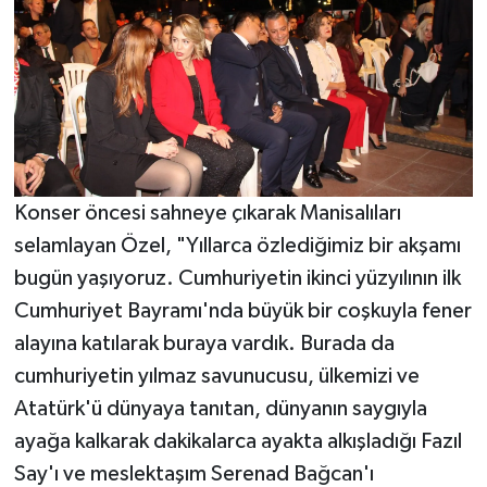
Konser öncesi sahneye çıkarak Manisalıları
selamlayan Özel, "Yıllarca özlediğimiz bir akşamı
bugün yaşıyoruz. Cumhuriyetin ikinci yüzyılının ilk
Cumhuriyet Bayramı'nda büyük bir coşkuyla fener
alayına katılarak buraya vardık. Burada da
cumhuriyetin yılmaz savunucusu, ülkemizi ve
Atatürk'ü dünyaya tanıtan, dünyanın saygıyla
ayağa kalkarak dakikalarca ayakta alkışladığı Fazıl
Say'ı ve meslektaşım Serenad Bağcan'ı