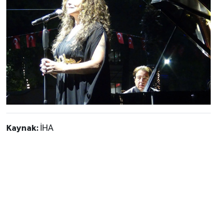
Kaynak:
İHA