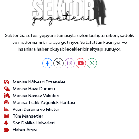
Sektör Gazetesi yepyeni temasıyla sizleri buluştururken, sadelik
ve modernizmi bir araya getiriyor. Şatafattan kaçınıyor ve
insanlara haber okuyabilecekleri bir altyapı sunuyor.
Manisa Nöbetçi Eczaneler
Manisa Hava Durumu
Manisa Namaz Vakitleri
Manisa Trafik Yoğunluk Haritası
Puan Durumu ve Fikstür
Tüm Manşetler
Son Dakika Haberleri
Haber Arşivi