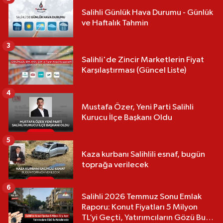
Salihli Günlük Hava Durumu - Günlük
ve Haftalık Tahmin
3
Salihli'de Zincir Marketlerin Fiyat
Karşılaştırması (Güncel Liste)
4
Mustafa Özer, Yeni Parti Salihli
Kurucu İlçe Başkanı Oldu
5
Kaza kurbanı Salihlili esnaf, bugün
toprağa verilecek
6
Salihli 2026 Temmuz Sonu Emlak
Raporu: Konut Fiyatları 5 Milyon
TL’yi Geçti, Yatırımcıların Gözü Bu