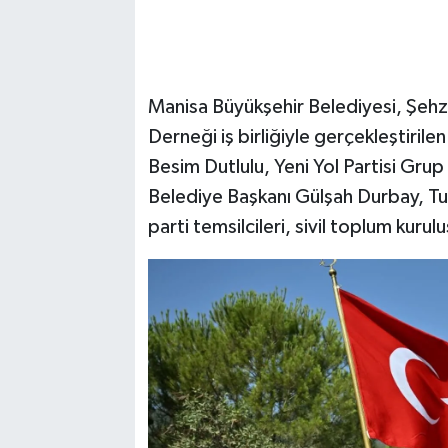
Manisa Büyükşehir Belediyesi, Şeh
Derneği iş birliğiyle gerçekleştiril
Besim Dutlulu, Yeni Yol Partisi Gru
Belediye Başkanı Gülşah Durbay, Tur
parti temsilcileri, sivil toplum kurul