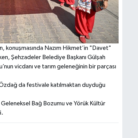
kın, konuşmasında Nazım Hikmet’in "Davet"
larken, Şehzadeler Belediye Başkanı Gülşah
nun vicdanı ve tarım geleneğinin bir parçası
zdağ da festivale katılmaktan duyduğu
i Geleneksel Bağ Bozumu ve Yörük Kültür
i.