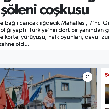
 şöleni coşkusu
ne bağlı Sancaklıiğdecik Mahallesi, 7’nci
pliği yaptı. Türkiye’nin dört bir yanından 
e kortej yürüyüşü, halk oyunları, davul-zur
 sahne oldu.
S