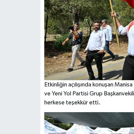
Etkinliğin açılışında konuşan Manis
ve Yeni Yol Partisi Grup Başkanveki
herkese teşekkür etti.