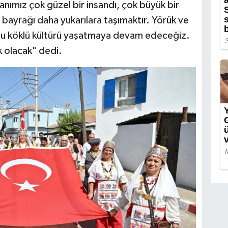
anımız çok güzel bir insandı, çok büyük bir
 bayrağı daha yukarılara taşımaktır. Yörük ve
bu köklü kültürü yaşatmaya devam edeceğiz.
k olacak" dedi.