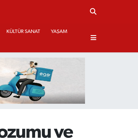
KÜLTÜR SANAT
YAŞAM
bozumu ve