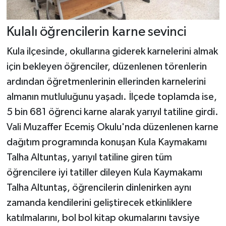
Kulalı öğrencilerin karne sevinci
Kula ilçesinde, okullarına giderek karnelerini almak
için bekleyen öğrenciler, düzenlenen törenlerin
ardından öğretmenlerinin ellerinden karnelerini
almanın mutluluğunu yaşadı. İlçede toplamda ise,
5 bin 681 öğrenci karne alarak yarıyıl tatiline girdi.
Vali Muzaffer Ecemiş Okulu'nda düzenlenen karne
dağıtım programında konuşan Kula Kaymakamı
Talha Altuntaş, yarıyıl tatiline giren tüm
öğrencilere iyi tatiller dileyen Kula Kaymakamı
Talha Altuntaş, öğrencilerin dinlenirken aynı
zamanda kendilerini geliştirecek etkinliklere
katılmalarını, bol bol kitap okumalarını tavsiye