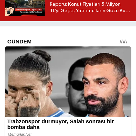
Raporu: Konut Fiyatları 5 Milyon
TL’yi Geçti, Yatırımcıların Gözü Bu
Mahallelerde