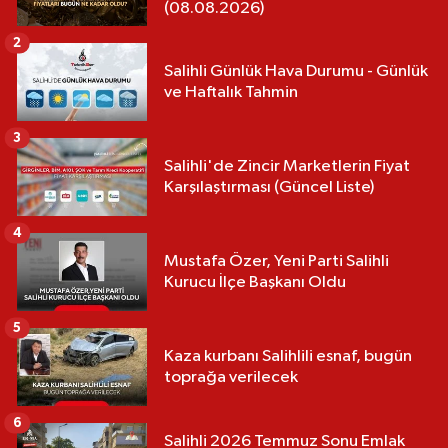
(08.08.2026)
2
Salihli Günlük Hava Durumu - Günlük
ve Haftalık Tahmin
3
Salihli'de Zincir Marketlerin Fiyat
Karşılaştırması (Güncel Liste)
4
Mustafa Özer, Yeni Parti Salihli
Kurucu İlçe Başkanı Oldu
5
Kaza kurbanı Salihlili esnaf, bugün
toprağa verilecek
6
Salihli 2026 Temmuz Sonu Emlak