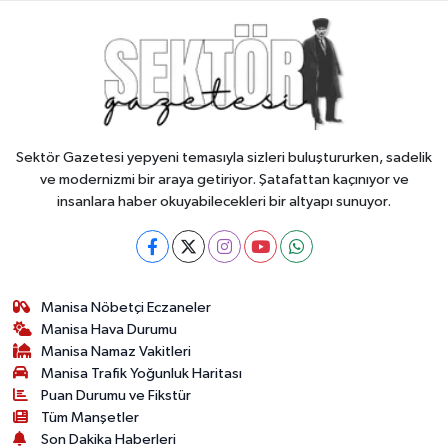
Sektör Gazetesi yepyeni temasıyla sizleri buluştururken, sadelik
ve modernizmi bir araya getiriyor. Şatafattan kaçınıyor ve
insanlara haber okuyabilecekleri bir altyapı sunuyor.
Manisa Nöbetçi Eczaneler
Manisa Hava Durumu
Manisa Namaz Vakitleri
Manisa Trafik Yoğunluk Haritası
Puan Durumu ve Fikstür
Tüm Manşetler
Son Dakika Haberleri