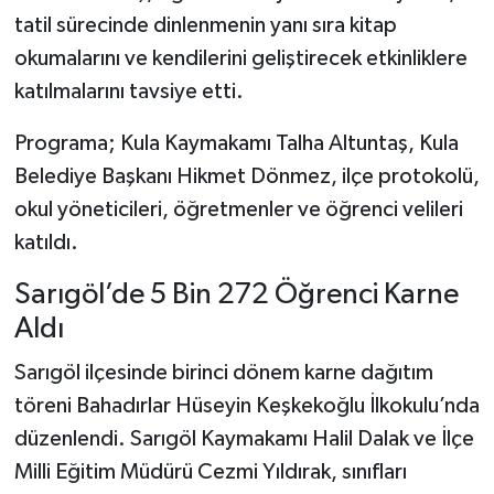
tatil sürecinde dinlenmenin yanı sıra kitap
okumalarını ve kendilerini geliştirecek etkinliklere
katılmalarını tavsiye etti.
Programa; Kula Kaymakamı Talha Altuntaş, Kula
Belediye Başkanı Hikmet Dönmez, ilçe protokolü,
okul yöneticileri, öğretmenler ve öğrenci velileri
katıldı.
Sarıgöl’de 5 Bin 272 Öğrenci Karne
Aldı
Sarıgöl ilçesinde birinci dönem karne dağıtım
töreni Bahadırlar Hüseyin Keşkekoğlu İlkokulu’nda
düzenlendi. Sarıgöl Kaymakamı Halil Dalak ve İlçe
Milli Eğitim Müdürü Cezmi Yıldırak, sınıfları