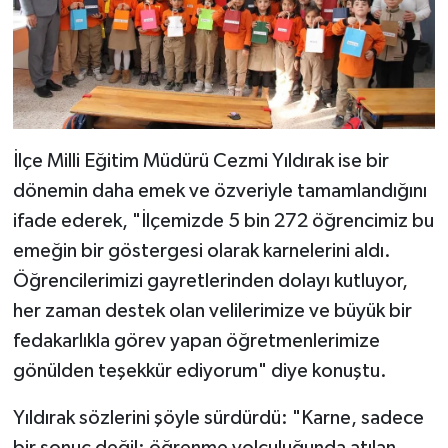
İlçe Milli Eğitim Müdürü Cezmi Yıldırak ise bir
dönemin daha emek ve özveriyle tamamlandığını
ifade ederek, "İlçemizde 5 bin 272 öğrencimiz bu
emeğin bir göstergesi olarak karnelerini aldı.
Öğrencilerimizi gayretlerinden dolayı kutluyor,
her zaman destek olan velilerimize ve büyük bir
fedakarlıkla görev yapan öğretmenlerimize
gönülden teşekkür ediyorum" diye konuştu.
Yıldırak sözlerini şöyle sürdürdü: "Karne, sadece
bir sonuç değil; öğrenme yolculuğunda atılan