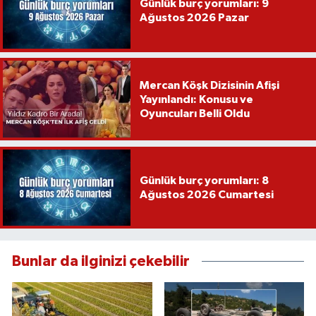
Günlük burç yorumları: 9
Ağustos 2026 Pazar
Mercan Köşk Dizisinin Afişi
Yayınlandı: Konusu ve
Oyuncuları Belli Oldu
Günlük burç yorumları: 8
Ağustos 2026 Cumartesi
Bunlar da ilginizi çekebilir