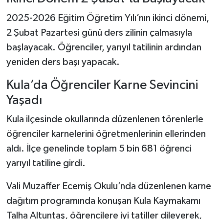
2025-2026 Eğitim Öğretim Yılı’nın ikinci dönemi,
2 Şubat Pazartesi günü ders zilinin çalmasıyla
başlayacak. Öğrenciler, yarıyıl tatilinin ardından
yeniden ders başı yapacak.
Kula’da Öğrenciler Karne Sevincini
Yaşadı
Kula ilçesinde okullarında düzenlenen törenlerle
öğrenciler karnelerini öğretmenlerinin ellerinden
aldı. İlçe genelinde toplam 5 bin 681 öğrenci
yarıyıl tatiline girdi.
Vali Muzaffer Ecemiş Okulu’nda düzenlenen karne
dağıtım programında konuşan Kula Kaymakamı
Talha Altuntaş, öğrencilere iyi tatiller dileyerek,