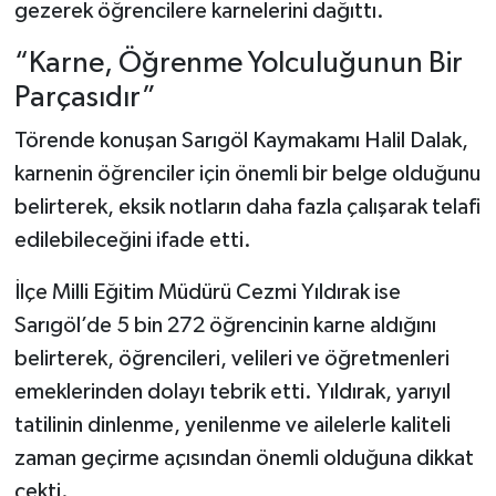
gezerek öğrencilere karnelerini dağıttı.
“Karne, Öğrenme Yolculuğunun Bir
Parçasıdır”
Törende konuşan Sarıgöl Kaymakamı Halil Dalak,
karnenin öğrenciler için önemli bir belge olduğunu
belirterek, eksik notların daha fazla çalışarak telafi
edilebileceğini ifade etti.
İlçe Milli Eğitim Müdürü Cezmi Yıldırak ise
Sarıgöl’de 5 bin 272 öğrencinin karne aldığını
belirterek, öğrencileri, velileri ve öğretmenleri
emeklerinden dolayı tebrik etti. Yıldırak, yarıyıl
tatilinin dinlenme, yenilenme ve ailelerle kaliteli
zaman geçirme açısından önemli olduğuna dikkat
çekti.