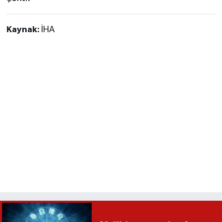
Kaynak:
İHA