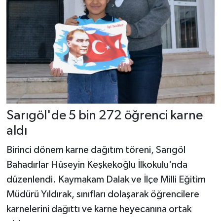
Sarıgöl'de 5 bin 272 öğrenci karne
aldı
Birinci dönem karne dağıtım töreni, Sarıgöl
Bahadırlar Hüseyin Keşkekoğlu İlkokulu'nda
düzenlendi. Kaymakam Dalak ve İlçe Milli Eğitim
Müdürü Yıldırak, sınıfları dolaşarak öğrencilere
karnelerini dağıttı ve karne heyecanına ortak