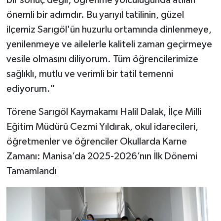
önemli bir adımdır. Bu yarıyıl tatilinin, güzel
ilçemiz Sarıgöl'ün huzurlu ortamında dinlenmeye,
yenilenmeye ve ailelerle kaliteli zaman geçirmeye
vesile olmasını diliyorum. Tüm öğrencilerimize
sağlıklı, mutlu ve verimli bir tatil temenni
ediyorum."
Törene Sarıgöl Kaymakamı Halil Dalak, İlçe Milli
Eğitim Müdürü Cezmi Yıldırak, okul idarecileri,
öğretmenler ve öğrenciler Okullarda Karne
Zamanı: Manisa’da 2025-2026’nın İlk Dönemi
Tamamlandı