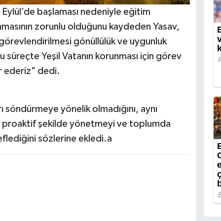
 Eylül’de başlaması nedeniyle eğitim
lunmasının zorunlu olduğunu kaydeden Yasav,
 görevlendirilmesi gönüllülük ve uygunluk
u süreçte Yeşil Vatanın korunması için görev
 ederiz" dedi.
rı söndürmeye yönelik olmadığını, aynı
p proaktif şekilde yönetmeyi ve toplumda
flediğini sözlerine ekledi.a