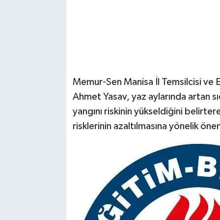
Memur-Sen Manisa İl Temsilcisi ve 
Ahmet Yasav, yaz aylarında artan s
yangını riskinin yükseldiğini belir
risklerinin azaltılmasına yönelik önem