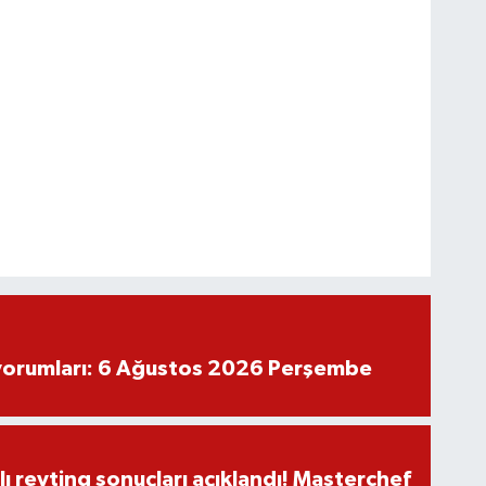
yorumları: 6 Ağustos 2026 Perşembe
ı reyting sonuçları açıklandı! Masterchef