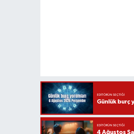
EDITÖRÜN SEÇTIĞI
Günlük burç 
EDITÖRÜN SEÇTIĞI
4 Ağustos Sal