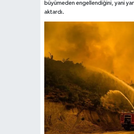
büyümeden engellendiğini, yani yangı
aktardı.