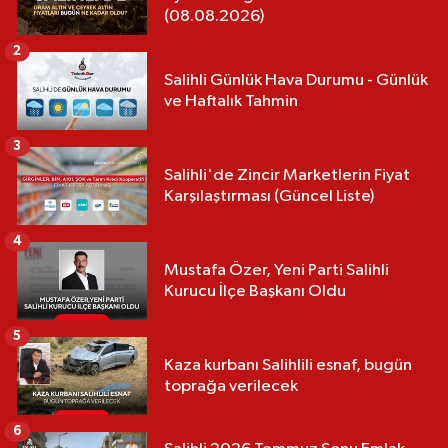
(08.08.2026)
2
Salihli Günlük Hava Durumu - Günlük
ve Haftalık Tahmin
3
Salihli'de Zincir Marketlerin Fiyat
Karşılaştırması (Güncel Liste)
4
Mustafa Özer, Yeni Parti Salihli
Kurucu İlçe Başkanı Oldu
5
Kaza kurbanı Salihlili esnaf, bugün
toprağa verilecek
6