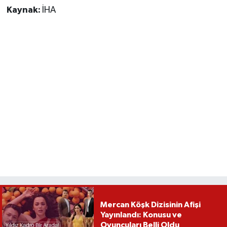
Kaynak:
İHA
Mercan Köşk Dizisinin Afişi
Yayınlandı: Konusu ve
Oyuncuları Belli Oldu