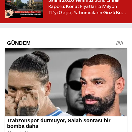
Salihli 2026 Temmuz Sonu Emlak
Raporu: Konut Fiyatları 5 Milyon
TL’yi Geçti, Yatırımcıların Gözü Bu
Mahallelerde