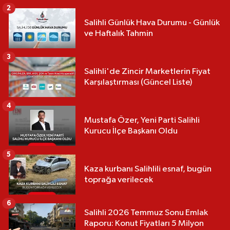
2
Salihli Günlük Hava Durumu - Günlük
ve Haftalık Tahmin
3
Salihli'de Zincir Marketlerin Fiyat
Karşılaştırması (Güncel Liste)
4
Mustafa Özer, Yeni Parti Salihli
Kurucu İlçe Başkanı Oldu
5
Kaza kurbanı Salihlili esnaf, bugün
toprağa verilecek
6
Salihli 2026 Temmuz Sonu Emlak
Raporu: Konut Fiyatları 5 Milyon