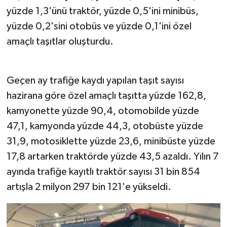
yüzde 1,3'ünü traktör, yüzde 0,5'ini minibüs,
yüzde 0,2'sini otobüs ve yüzde 0,1'ini özel
amaçlı taşıtlar oluşturdu.
Geçen ay trafiğe kaydı yapılan taşıt sayısı
hazirana göre özel amaçlı taşıtta yüzde 162,8,
kamyonette yüzde 90,4, otomobilde yüzde
47,1, kamyonda yüzde 44,3, otobüste yüzde
31,9, motosiklette yüzde 23,6, minibüste yüzde
17,8 artarken traktörde yüzde 43,5 azaldı. Yılın 7
ayında trafiğe kayıtlı traktör sayısı 31 bin 854
artışla 2 milyon 297 bin 121'e yükseldi.