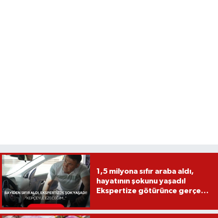
1,5 milyona sıfır araba aldı,
hayatının şokunu yaşadı!
Ekspertize götürünce gerçek
ortaya çıktı