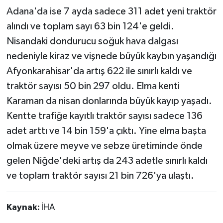
Adana'da ise 7 ayda sadece 311 adet yeni traktör
alındı ve toplam sayı 63 bin 124'e geldi.
Nisandaki dondurucu soğuk hava dalgası
nedeniyle kiraz ve vişnede büyük kaybın yaşandığı
Afyonkarahisar'da artış 622 ile sınırlı kaldı ve
traktör sayısı 50 bin 297 oldu. Elma kenti
Karaman da nisan donlarında büyük kayıp yaşadı.
Kentte trafiğe kayıtlı traktör sayısı sadece 136
adet arttı ve 14 bin 159'a çıktı. Yine elma başta
olmak üzere meyve ve sebze üretiminde önde
gelen Niğde'deki artış da 243 adetle sınırlı kaldı
ve toplam traktör sayısı 21 bin 726'ya ulaştı.
Kaynak:
İHA