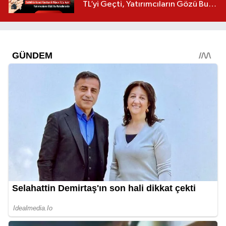
TL’yi Geçti, Yatırımcıların Gözü Bu
Mahallelerde