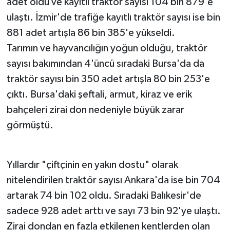
adet oldu ve kayıtlı traktör sayısı 104 bin 879'e
ulaştı. İzmir'de trafiğe kayıtlı traktör sayısı ise bin
881 adet artışla 86 bin 385'e yükseldi.
Tarımın ve hayvancılığın yoğun olduğu, traktör
sayısı bakımından 4'üncü sıradaki Bursa'da da
traktör sayısı bin 350 adet artışla 80 bin 253'e
çıktı. Bursa'daki şeftali, armut, kiraz ve erik
bahçeleri zirai don nedeniyle büyük zarar
görmüştü.
Yıllardır "çiftçinin en yakın dostu" olarak
nitelendirilen traktör sayısı Ankara'da ise bin 704
artarak 74 bin 102 oldu. Sıradaki Balıkesir'de
sadece 928 adet arttı ve sayı 73 bin 92'ye ulaştı.
Zirai dondan en fazla etkilenen kentlerden olan