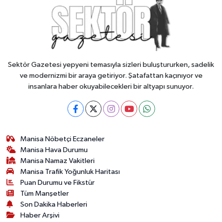
Sektör Gazetesi yepyeni temasıyla sizleri buluştururken, sadelik
ve modernizmi bir araya getiriyor. Şatafattan kaçınıyor ve
insanlara haber okuyabilecekleri bir altyapı sunuyor.
Manisa Nöbetçi Eczaneler
Manisa Hava Durumu
Manisa Namaz Vakitleri
Manisa Trafik Yoğunluk Haritası
Puan Durumu ve Fikstür
Tüm Manşetler
Son Dakika Haberleri
Haber Arşivi