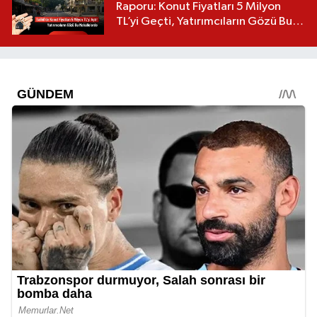
Raporu: Konut Fiyatları 5 Milyon
TL’yi Geçti, Yatırımcıların Gözü Bu
Mahallelerde