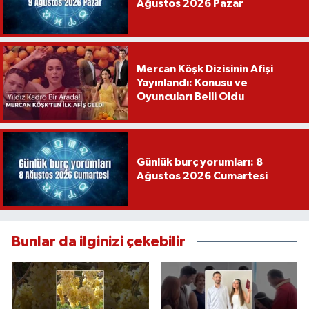
Ağustos 2026 Pazar
Mercan Köşk Dizisinin Afişi
Yayınlandı: Konusu ve
Oyuncuları Belli Oldu
Günlük burç yorumları: 8
Ağustos 2026 Cumartesi
Bunlar da ilginizi çekebilir