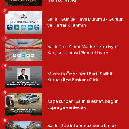
(08.08.2026)
2
Salihli Günlük Hava Durumu - Günlük
ve Haftalık Tahmin
3
Salihli'de Zincir Marketlerin Fiyat
Karşılaştırması (Güncel Liste)
4
Mustafa Özer, Yeni Parti Salihli
Kurucu İlçe Başkanı Oldu
5
Kaza kurbanı Salihlili esnaf, bugün
toprağa verilecek
6
Salihli 2026 Temmuz Sonu Emlak