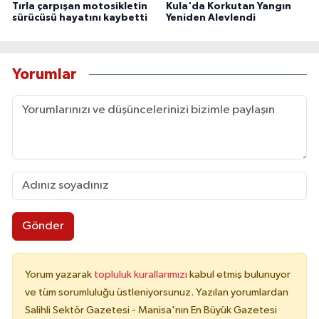
Tırla çarpışan motosikletin
Kula'da Korkutan Yangın
sürücüsü hayatını kaybetti
Yeniden Alevlendi
Yorumlar
Gönder
Yorum yazarak
topluluk kurallarımızı
kabul etmiş bulunuyor
ve tüm sorumluluğu üstleniyorsunuz. Yazılan yorumlardan
Salihli Sektör Gazetesi - Manisa'nın En Büyük Gazetesi