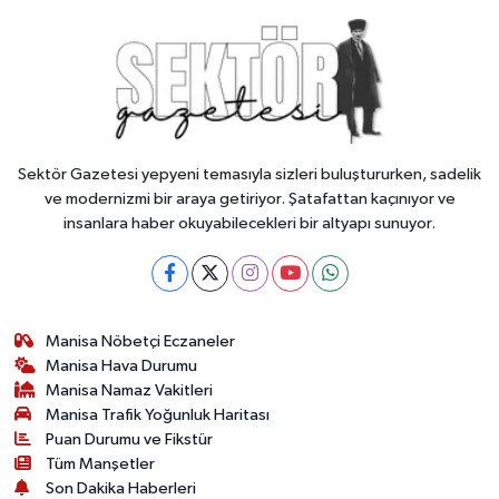
Sektör Gazetesi yepyeni temasıyla sizleri buluştururken, sadelik
ve modernizmi bir araya getiriyor. Şatafattan kaçınıyor ve
insanlara haber okuyabilecekleri bir altyapı sunuyor.
Manisa Nöbetçi Eczaneler
Manisa Hava Durumu
Manisa Namaz Vakitleri
Manisa Trafik Yoğunluk Haritası
Puan Durumu ve Fikstür
Tüm Manşetler
Son Dakika Haberleri