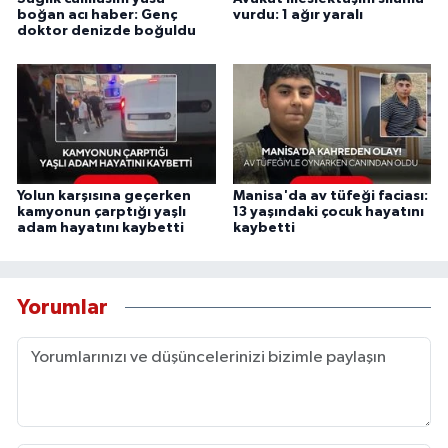
boğan acı haber: Genç
vurdu: 1 ağır yaralı
doktor denizde boğuldu
Yolun karşısına geçerken
Manisa'da av tüfeği faciası:
kamyonun çarptığı yaşlı
13 yaşındaki çocuk hayatını
adam hayatını kaybetti
kaybetti
Yorumlar