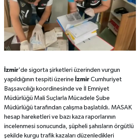
İzmir
'de sigorta şirketleri üzerinden vurgun
yapıldığının tespiti üzerine
İzmir
Cumhuriyet
Başsavcılığı koordinesinde ve İl Emniyet
Müdürlüğü Mali Suçlarla Mücadele Şube
Müdürlüğü tarafından çalışma başlatıldı. MASAK
hesap hareketleri ve bazı kaza raporlarının
incelenmesi sonucunda, şüpheli şahısların örgütlü
şekilde kurgu trafik kazaları düzenledikleri