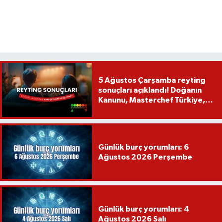
5 Ağustos Çarşamba reyting
sonuçları açıklandı! Doğanın
Kanunu, Masterchef Türkiye,
Var Mısın Yok Musun
Günlük burç yorumları: 6
Ağustos 2026 Perşembe
Günlük burç yorumları: 4
Ağustos 2026 Salı