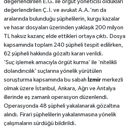
değerlendirilen E.G. ile örgüt yöneticisi oldukları
değerlendirilen Ç.İ. ve avukat A.A.'nın da
aralarında bulunduğu şüphelilerin, kurgu kazalar
ve hasar dosyaları üzerinden yaklaşık 200 milyon
TL haksız kazanç elde ettikleri ortaya çıktı. Dosya
kapsamında toplam 240 şüpheli tespit edilirken,
62 şüpheli hakkında gözaltı kararı verildi.
‘Suç işlemek amacıyla örgüt kurma' ile ‘nitelikli
dolandırıcılık' suçlarına yönelik yürütülen
soruşturma kapsamında bu sabah
İzmir
merkezli
olmak üzere İstanbul, Ankara, Ağrı ve Antalya
illerinde eş zamanlı operasyon düzenlendi.
Operasyonda 48 şüpheli yakalanarak gözaltına
alındı. Firari şüphelilerin yakalanmasına yönelik
çalışmaların sürdüğü bildirildi.