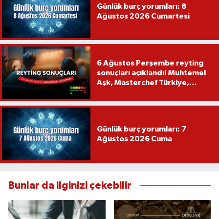
Günlük burç yorumları: 8
Ağustos 2026 Cumartesi
6 Ağustos Perşembe reyting
sonuçları açıklandı! Muhtemel
Aşk, Masterchef Türkiye,
Recep İvedik
Günlük burç yorumları: 7
Ağustos 2026 Cuma
Bunlar da ilginizi çekebilir