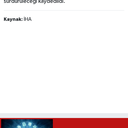
sürdürüleceği kaydedildi.
Kaynak:
İHA