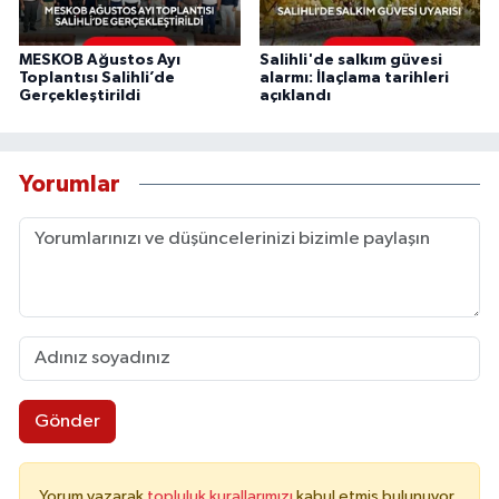
MESKOB Ağustos Ayı
Salihli'de salkım güvesi
Toplantısı Salihli’de
alarmı: İlaçlama tarihleri
Gerçekleştirildi
açıklandı
Yorumlar
Gönder
Yorum yazarak
topluluk kurallarımızı
kabul etmiş bulunuyor