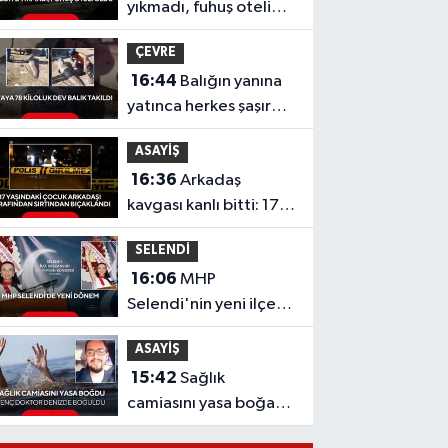
yıkmadı, fuhuş oteli
oldu
ÇEVRE
16:44
Balığın yanına
yatınca herkes şaşırdı!
Oltaya takılan 190
ASAYİŞ
santimlik dev yayın
16:36
Arkadaş
balığı
kavgası kanlı bitti: 17
yaşındaki çocuk
SELENDİ
sırtından bıçaklandı
16:06
MHP
Selendi'nin yeni ilçe
başkanı Hafize Gürcan
ASAYİŞ
oldu
15:42
Sağlık
camiasını yasa boğan
acı haber: Genç