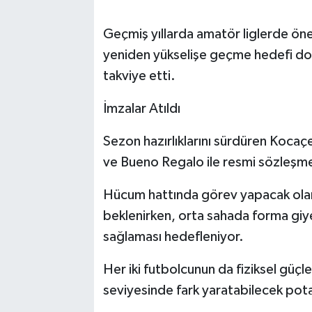
Geçmiş yıllarda amatör liglerde önem
yeniden yükselişe geçme hedefi do
takviye etti.
İmzalar Atıldı
Sezon hazırlıklarını sürdüren Koc
ve Bueno Regalo ile resmi sözleşme
Hücum hattında görev yapacak ola
beklenirken, orta sahada forma giy
sağlaması hedefleniyor.
Her iki futbolcunun da fiziksel güçle
seviyesinde fark yaratabilecek pota