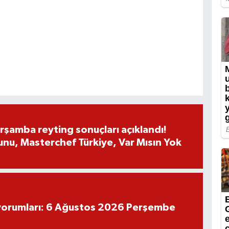
rşamba reyting sonuçları açıklandı!
nu, Masterchef Türkiye, Var Mısın Yok
yorumları: 6 Ağustos 2026 Perşembe