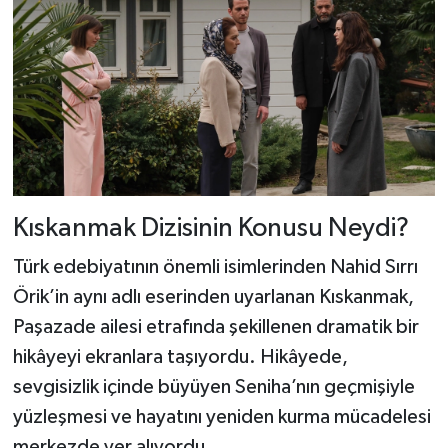
Kıskanmak Dizisinin Konusu Neydi?
Türk edebiyatının önemli isimlerinden Nahid Sırrı
Örik’in aynı adlı eserinden uyarlanan Kıskanmak,
Paşazade ailesi etrafında şekillenen dramatik bir
hikâyeyi ekranlara taşıyordu. Hikâyede,
sevgisizlik içinde büyüyen Seniha’nın geçmişiyle
yüzleşmesi ve hayatını yeniden kurma mücadelesi
merkezde yer alıyordu.