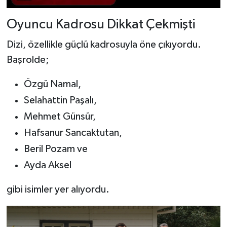
Oyuncu Kadrosu Dikkat Çekmişti
Dizi, özellikle güçlü kadrosuyla öne çıkıyordu.
Başrolde;
Özgü Namal,
Selahattin Paşalı,
Mehmet Günsür,
Hafsanur Sancaktutan,
Beril Pozam ve
Ayda Aksel
gibi isimler yer alıyordu.