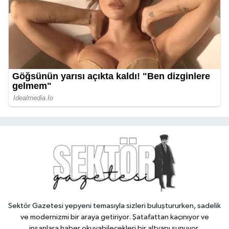
Sektör Gazetesi yepyeni temasıyla sizleri buluştururken, sadelik
ve modernizmi bir araya getiriyor. Şatafattan kaçınıyor ve
insanlara haber okuyabilecekleri bir altyapı sunuyor.