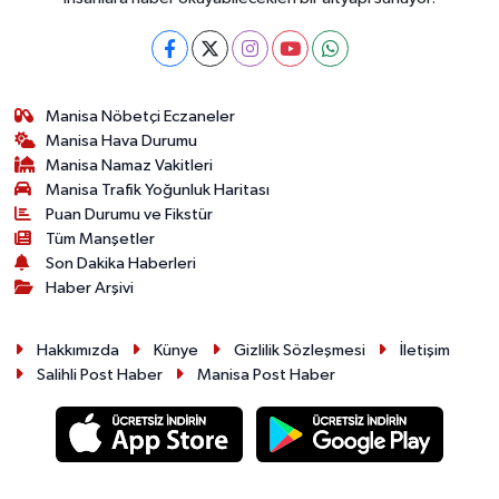
Manisa Nöbetçi Eczaneler
Manisa Hava Durumu
Manisa Namaz Vakitleri
Manisa Trafik Yoğunluk Haritası
Puan Durumu ve Fikstür
Tüm Manşetler
Son Dakika Haberleri
Haber Arşivi
Hakkımızda
Künye
Gizlilik Sözleşmesi
İletişim
Salihli Post Haber
Manisa Post Haber